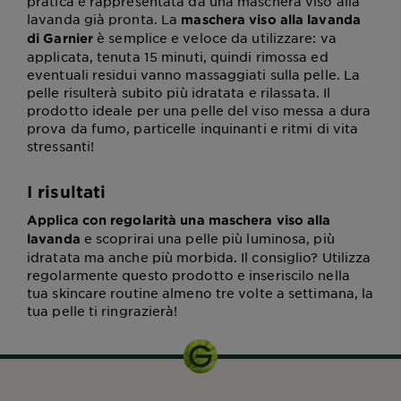
pratica è rappresentata da una maschera viso alla
lavanda già pronta. La
maschera viso alla lavanda
è semplice e veloce da utilizzare: va
di Garnier
applicata, tenuta 15 minuti, quindi rimossa ed
eventuali residui vanno massaggiati sulla pelle. La
pelle risulterà subito più idratata e rilassata. Il
prodotto ideale per una pelle del viso messa a dura
prova da fumo, particelle inquinanti e ritmi di vita
stressanti!
I risultati
Applica con regolarità una maschera viso alla
e scoprirai una pelle più luminosa, più
lavanda
idratata ma anche più morbida. Il consiglio? Utilizza
regolarmente questo prodotto e inseriscilo nella
tua skincare routine almeno tre volte a settimana, la
tua pelle ti ringrazierà!