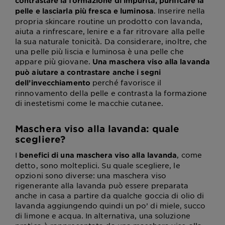
contrastare la formazione di impurità, purificare la
. Inserire nella
pelle e lasciarla più fresca e luminosa
propria skincare routine un prodotto con lavanda,
aiuta a rinfrescare, lenire e a far ritrovare alla pelle
la sua naturale tonicità. Da considerare, inoltre, che
una pelle più liscia e luminosa è una pelle che
appare più giovane.
Una maschera viso alla lavanda
può aiutare a contrastare anche i segni
perché favorisce il
dell’invecchiamento
rinnovamento della pelle e contrasta la formazione
di inestetismi come le macchie cutanee.
Maschera viso alla lavanda: quale
scegliere?
I
, come
benefici di una maschera viso alla lavanda
detto, sono molteplici. Su quale scegliere, le
opzioni sono diverse: una maschera viso
rigenerante alla lavanda può essere preparata
anche in casa a partire da qualche goccia di olio di
lavanda aggiungendo quindi un po’ di miele, succo
di limone e acqua. In alternativa, una soluzione