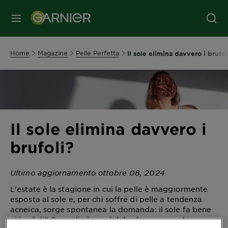
MENU
Home
Magazine
Pelle Perfetta
Il sole elimina davvero i brufol
Il sole elimina davvero i
brufoli?
Ultimo aggiornamento ottobre 08, 2024
L'estate è la stagione in cui la pelle è maggiormente
esposta al sole e, per chi soffre di pelle a tendenza
acneica, sorge spontanea la domanda: il sole fa bene
ai brufoli? O meglio,
i raggi del sole possono davvero