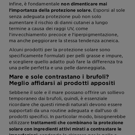
Infine, è fondamentale
non dimenticare mai
Esporsi al sole
l'importanza della protezione solare.
senza adeguata protezione può non solo
aumentare il rischio di danni cutanei a lungo
termine a causa dei raggi UV, come
l'invecchiamento precoce e l’iperpigmentazione,
ma anche peggiorare la stessa tendenza acneica.
Alcuni prodotti per la protezione solare sono
specificamente formulati per pelli grasse e impure,
e scegliere quello adatto può fare la differenza tra
una pelle perfetta e una pelle danneggiata.
Mare e sole contrastano i brufoli?
Meglio affidarsi ai prodotti appositi
Sebbene il sole e il mare possano offrire un sollievo
temporaneo dai brufoli, quindi, è essenziale
ricordare che questi rimedi naturali devono essere
supportati da una routine adeguata e dall'uso di
prodotti specifici. In particolar modo, bisognerebbe
utilizzare
trattamenti che combinano la protezione
solare con ingredienti attivi mirati a contrastare le