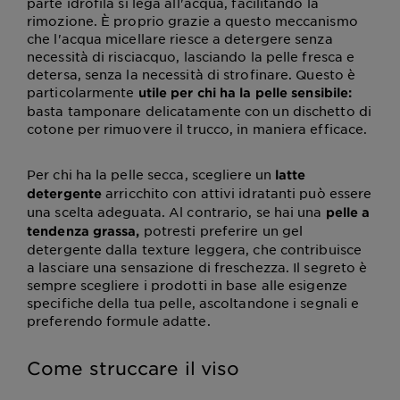
parte idrofila si lega all'acqua, facilitando la
rimozione. È proprio grazie a questo meccanismo
che l'acqua micellare riesce a detergere senza
necessità di risciacquo, lasciando la pelle fresca e
detersa, senza la necessità di strofinare. Questo è
particolarmente
utile per chi ha la pelle sensibile:
basta tamponare delicatamente con un dischetto di
cotone per rimuovere il trucco, in maniera efficace.
Per chi ha la pelle secca, scegliere un
latte
arricchito con attivi idratanti può essere
detergente
una scelta adeguata. Al contrario, se hai una
pelle a
potresti preferire un gel
tendenza grassa,
detergente dalla texture leggera, che contribuisce
a lasciare una sensazione di freschezza. Il segreto è
sempre scegliere i prodotti in base alle esigenze
specifiche della tua pelle, ascoltandone i segnali e
preferendo formule adatte.
Come struccare il viso