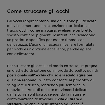
Come struccare gli occhi
Gli occhi rappresentano una delle zone più delicate
del viso e meritano un’attenzione particolare. Il
trucco occhi, come mascara, eyeliner e ombretto,
spesso contiene pigmenti resistenti che richiedono
un prodotto specifico per essere rimossi con
delicatezza. L'uso di un’acqua micellare formulata
per occhi è un’opzione eccellente, perché agisce
con delicatezza.
Per struccare gli occhi nel modo corretto, impregna
un dischetto di cotone con il prodotto scelto, quindi
posizionalo sull’occhio chiuso e lascialo agire per
Questo consente al prodotto di
qualche secondo.
sciogliere il trucco, rendendo più semplice la
rimozione. Procedi poi con movimenti delicati
dall’alto verso il basso, seguendo la naturale
conformazione dell’occhio.
Evita di tirare o
poiché la pelle intorno agli occhi è
sfregare,