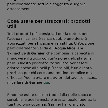
particolarmente sottile e soggetta a segni e
arrossamenti.
Cosa usare per struccarsi: prodotti
utili
Tra i prodotti più consigliati per la detersione,
l’acqua micellare è senza dubbio uno dei più
apprezzati per efficacia e versatilità. Un’opzione
particolarmente valida è l’
Acqua Micellare
che combina la capacità di
Skinactive di Garnier,
rimuovere il trucco con un’azione delicata sulla
pelle. Questo prodotto, formulato per essere
adatto anche alle pelli più sensibili, è un alleato
prezioso per chi cerca una routine semplice ma
efficace. Puoi trovare maggiori dettagli sull’acqua
micellare di Garnier
qui
.
E non ne esiste un solo tipo: dalla pelle secca e
sensibile, a quella mista e grassa, qualunque sia la
tua tipologia cutanea, Garnier ha formulato