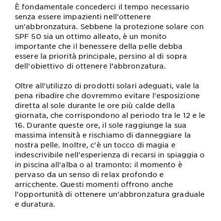
È fondamentale concederci il tempo necessario
senza essere impazienti nell'ottenere
un'abbronzatura. Sebbene la protezione solare con
SPF 50 sia un ottimo alleato, è un monito
importante che il benessere della pelle debba
essere la priorità principale, persino al di sopra
dell'obiettivo di ottenere l’abbronzatura.
Oltre all'utilizzo di prodotti solari adeguati, vale la
pena ribadire che dovremmo evitare l'esposizione
diretta al sole durante le ore più calde della
giornata, che corrispondono al periodo tra le 12 e le
16. Durante queste ore, il sole raggiunge la sua
massima intensità e rischiamo di danneggiare la
nostra pelle. Inoltre, c'è un tocco di magia e
indescrivibile nell'esperienza di recarsi in spiaggia o
in piscina all'alba o al tramonto: il momento è
pervaso da un senso di relax profondo e
arricchente. Questi momenti offrono anche
l'opportunità di ottenere un'abbronzatura graduale
e duratura.