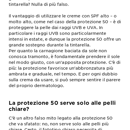
tintarella? Nulla di più falso.
Il vantaggio di utilizzare le creme con SPF alto – o
molto alto, come nel caso della protezione 50 – è di
proteggere la pelle dai raggi UVB e UVA. In
particolare i raggi UVB sono particolarmente
intensi in estate, e dunque la protezione 50 offre un
grande sostegno durante la tintarella.
Per quanto la carnagione baciata da sole non
conosca tramonto, è fondamentale prendere il sole
nel modo giusto, con un’apposita protezione. C’è di
più: la protezione favorisce un’abbronzatura più
ambrata e graduale, nel tempo. E per ogni dubbio
sulla crema da usare, si può sempre sentire il parere
del proprio dermatologo.
La protezione 50 serve solo alle pelli
chiare?
C’è un altro falso mito legato alla protezione 50
che va sfatato: no, non serve solo alle pelli più
chiare. Certo, il fototipo chiaro necessita di