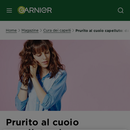
MENU
Home
Magazine
Cura dei capelli
Prurito al cuoio capelluto: d
Prurito al cuoio