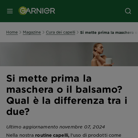
MENU
Home
Magazine
Cura dei capelli
Si mette prima la maschera o 
Si mette prima la
maschera o il balsamo?
Qual è la differenza tra i
due?
Ultimo aggiornamento novembre 07, 2024
Nella nostra
l'uso di prodotti come
routine capelli,