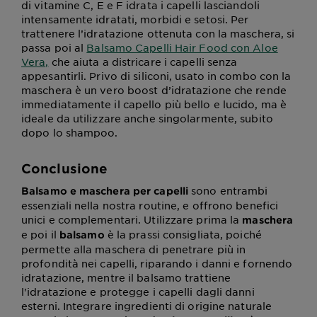
di vitamine C, E e F idrata i capelli lasciandoli
intensamente idratati, morbidi e setosi. Per
trattenere l’idratazione ottenuta con la maschera, si
passa poi al
Balsamo Capelli Hair Food con Aloe
Vera,
che aiuta a districare i capelli senza
appesantirli. Privo di siliconi, usato in combo con la
maschera è un vero boost d’idratazione che rende
immediatamente il capello più bello e lucido, ma è
ideale da utilizzare anche singolarmente, subito
dopo lo shampoo.
Conclusione
sono entrambi
Balsamo e maschera per capelli
essenziali nella nostra routine, e offrono benefici
unici e complementari. Utilizzare prima la
maschera
e poi il
è la prassi consigliata, poiché
balsamo
permette alla maschera di penetrare più in
profondità nei capelli, riparando i danni e fornendo
idratazione, mentre il balsamo trattiene
l'idratazione e protegge i capelli dagli danni
esterni. Integrare ingredienti di origine naturale