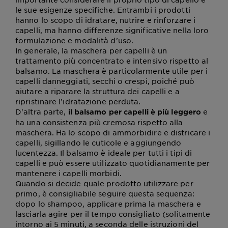
le sue esigenze specifiche. Entrambi i prodotti
hanno lo scopo di idratare, nutrire e rinforzare i
capelli, ma hanno differenze significative nella loro
formulazione e modalità d'uso.
In generale, la maschera per capelli è un
trattamento più concentrato e intensivo rispetto al
balsamo. La maschera è particolarmente utile per i
capelli danneggiati, secchi o crespi, poiché può
aiutare a riparare la struttura dei capelli e a
ripristinare l’idratazione perduta.
D'altra parte,
e
il balsamo per capelli è più leggero
ha una consistenza più cremosa rispetto alla
maschera. Ha lo scopo di ammorbidire e districare i
capelli, sigillando le cuticole e aggiungendo
lucentezza. Il balsamo è ideale per tutti i tipi di
capelli e può essere utilizzato quotidianamente per
mantenere i capelli morbidi.
Quando si decide quale prodotto utilizzare per
primo, è consigliabile seguire questa sequenza:
dopo lo shampoo, applicare prima la maschera e
lasciarla agire per il tempo consigliato (solitamente
intorno ai 5 minuti, a seconda delle istruzioni del