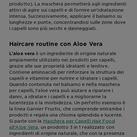
prodotto). La maschera permetterà agli ingredienti
attivi di agire sui capelli e di fornire un’idratazione
intensa. Successivamente, applicare il balsamo su
lunghezze e punte, concentrandosi sulle zone dove
i capelli sono più secchi e danneggiati.
Haircare routine con Aloe Vera
è un ingrediente di origine naturale
L'aloe vera
ampiamente utilizzato nei prodotti per capelli,
grazie alle sue proprietà idratanti e lenitive.
Contiene aminoacidi per rinforzare la struttura dei
capelli e vitamine per nutrire e idratare i capelli.
Quando contenuta nel balsamo e nella maschera
per capelli, l'aloe vera può aiutare a riparare i
danni, a idratare i capelli e a migliorarne la
lucentezza e la morbidezza. Un perfetto esempio è
la linea Garnier Fructis, che comprende entrambe i
prodotti e regala una chioma splendida e lucente.
Si parte con la
Maschera per Capelli Hair Food
all’Aloe Vera,
un prodotto 3 in 1 realizzato con
ingredienti di origine naturale, che con la presenza