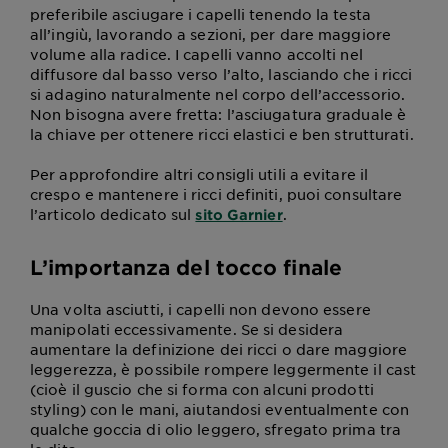
preferibile asciugare i capelli tenendo la testa
all’ingiù, lavorando a sezioni, per dare maggiore
volume alla radice. I capelli vanno accolti nel
diffusore dal basso verso l’alto, lasciando che i ricci
si adagino naturalmente nel corpo dell’accessorio.
Non bisogna avere fretta: l’asciugatura graduale è
la chiave per ottenere ricci elastici e ben strutturati.
Per approfondire altri consigli utili a evitare il
crespo e mantenere i ricci definiti, puoi consultare
l’articolo dedicato sul
.
sito Garnier
L’importanza del tocco finale
Una volta asciutti, i capelli non devono essere
manipolati eccessivamente. Se si desidera
aumentare la definizione dei ricci o dare maggiore
leggerezza, è possibile rompere leggermente il cast
(cioè il guscio che si forma con alcuni prodotti
styling) con le mani, aiutandosi eventualmente con
qualche goccia di olio leggero, sfregato prima tra