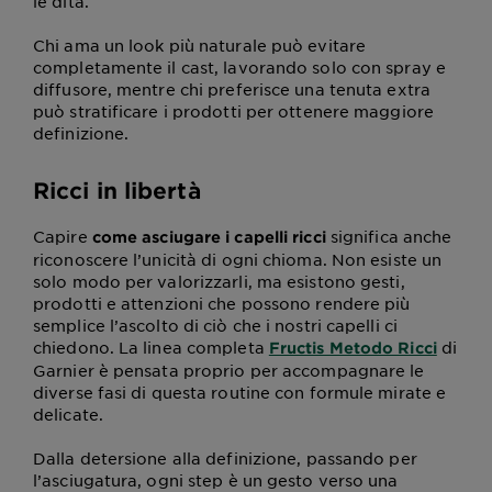
le dita.
Chi ama un look più naturale può evitare
completamente il cast, lavorando solo con spray e
diffusore, mentre chi preferisce una tenuta extra
può stratificare i prodotti per ottenere maggiore
definizione.
Ricci in libertà
Capire
significa anche
come asciugare i capelli ricci
riconoscere l’unicità di ogni chioma. Non esiste un
solo modo per valorizzarli, ma esistono gesti,
prodotti e attenzioni che possono rendere più
semplice l’ascolto di ciò che i nostri capelli ci
chiedono. La linea completa
di
Fructis Metodo Ricci
Garnier è pensata proprio per accompagnare le
diverse fasi di questa routine con formule mirate e
delicate.
Dalla detersione alla definizione, passando per
l’asciugatura, ogni step è un gesto verso una