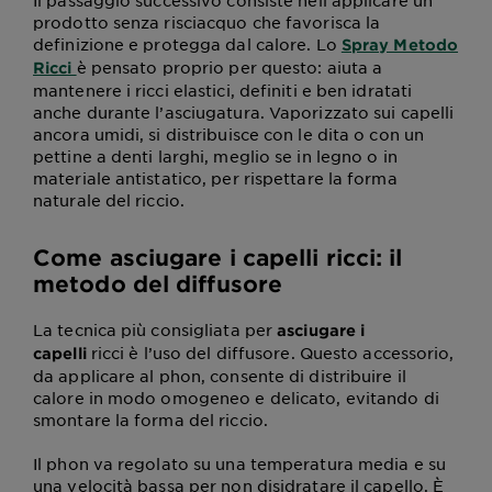
Il passaggio successivo consiste nell’applicare un
prodotto senza risciacquo che favorisca la
definizione e protegga dal calore. Lo
Spray Metodo
è pensato proprio per questo: aiuta a
Ricci
mantenere i ricci elastici, definiti e ben idratati
anche durante l’asciugatura. Vaporizzato sui capelli
ancora umidi, si distribuisce con le dita o con un
pettine a denti larghi, meglio se in legno o in
materiale antistatico, per rispettare la forma
naturale del riccio.
Come asciugare i capelli ricci: il
metodo del diffusore
La tecnica più consigliata per
asciugare i
ricci è l’uso del diffusore. Questo accessorio,
capelli
da applicare al phon, consente di distribuire il
calore in modo omogeneo e delicato, evitando di
smontare la forma del riccio.
Il phon va regolato su una temperatura media e su
una velocità bassa per non disidratare il capello. È