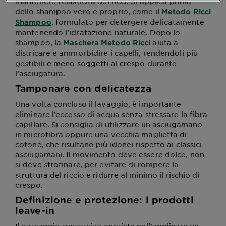
mantenere l’elasticità dei ricci. Si applica prima
dello shampoo vero e proprio, come il
Metodo Ricci
, formulato per detergere delicatamente
Shampoo
mantenendo l’idratazione naturale. Dopo lo
shampoo, la
aiuta a
Maschera Metodo Ricci
districare e ammorbidire i capelli, rendendoli più
gestibili e meno soggetti al crespo durante
l’asciugatura.
Tamponare con delicatezza
Una volta concluso il lavaggio, è importante
eliminare l’eccesso di acqua senza stressare la fibra
capillare. Si consiglia di utilizzare un asciugamano
in microfibra oppure una vecchia maglietta di
cotone, che risultano più idonei rispetto ai classici
asciugamani. Il movimento deve essere dolce, non
si deve strofinare, per evitare di rompere la
struttura del riccio e ridurre al minimo il rischio di
crespo.
Definizione e protezione: i prodotti
leave-in