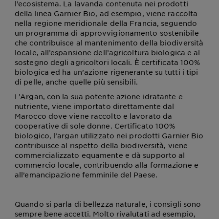
l’ecosistema. La lavanda contenuta nei prodotti
della linea Garnier Bio, ad esempio, viene raccolta
nella regione meridionale della Francia, seguendo
un programma di approvvigionamento sostenibile
che contribuisce al mantenimento della biodiversità
locale, all’espansione dell’agricoltura biologica e al
sostegno degli agricoltori locali. È certificata 100%
biologica ed ha un’azione rigenerante su tutti i tipi
di pelle, anche quelle più sensibili.
L’Argan, con la sua potente azione idratante e
nutriente, viene importato direttamente dal
Marocco dove viene raccolto e lavorato da
cooperative di sole donne. Certificato 100%
biologico, l’argan utilizzato nei prodotti Garnier Bio
contribuisce al rispetto della biodiversità, viene
commercializzato equamente e dà supporto al
commercio locale, contribuendo alla formazione e
all’emancipazione femminile del Paese.
Quando si parla di bellezza naturale, i consigli sono
sempre bene accetti. Molto rivalutati ad esempio,