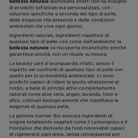
quotidiana infatti non ha bisogno
bellezza naturale
di prodotti sofisticati ma personalizzati, con
soluzioni specifiche a seconda del tipo di pelle,
delle esigenze che presenta e delle condizioni
ambientali che vive ogni giorno.
Ingredienti naturali, ingredienti rispettosi di
qualsiasi tipo di pelle così come dell’ambiente: la
va riscoperta innanzitutto perché
bellezza naturale
garantisce unicità, con un rituale su misura.
La beauty care d’avanguardia infatti, unisce il
rispetto nei confronti di qualsiasi tipo di pelle con
quello per la sostenibilità ambientale. Ci sono
prodotti capaci di ridare la giusta idratazione al
corpo, a base di principi attivi completamente
naturali come aloe vera, argan, lavanda, timo e
altro, coltivati biologicamente che rispettano le
esigenze di qualsiasi pelle.
La gamma Garnier Bio assicura ingredienti di
origine totalmente vegetali come il Lemongrass e il
Fiordaliso che derivano da fonti rinnovabili capaci
di rigenerarsi ogni anno, senza conseguenze per