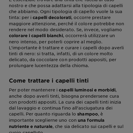
nostro e che possa adattarsi alla tipologia di capelli
che abbiamo. Ogni tipologia di capello vuole la sua
tinta: per i
, occorre prestare
capelli decolorati
maggiore attenzione, perché il colore potrebbe non
rendere nel modo desiderato. Se, invece, vogliamo
, occorrerà utilizzare un
colorare i capelli bianchi
nero intenso, per poterli coprire al meglio.
L’importante è trattare e curare i capelli dopo averli
tinti di nero: si tratta, infatti, di un colore molto
delicato, da coccolare con prodotti appositi, per
prolungare lucentezza della chioma.
Come trattare i capelli tinti
Per poter mantenere i
,
capelli luminosi e morbidi
anche dopo averli tinti, bisogna prendersene cura
con prodotti appositi. La cura dei capelli tinti inizia
dal lavaggio e continua fino all’asciugatura dei
capelli. Per quanto riguarda lo
, è
shampoo
importante sceglierne uno con
una formula
, che sia delicato sui capelli e sul
nutriente e naturale
cuoio capelluto.