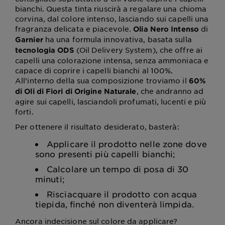
bianchi. Questa tinta riuscirà a regalare una chioma
corvina, dal colore intenso, lasciando sui capelli una
fragranza delicata e piacevole.
di
Olia Nero Intenso
ha una formula innovativa, basata sulla
Garnier
(Oil Delivery System), che offre ai
tecnologia ODS
capelli una colorazione intensa, senza ammoniaca e
capace di coprire i capelli bianchi al 100%.
All’interno della sua composizione troviamo il
60%
, che andranno ad
di Oli di Fiori di Origine Naturale
agire sui capelli, lasciandoli profumati, lucenti e più
forti.
Per ottenere il risultato desiderato, basterà:
Applicare il prodotto nelle zone dove
sono presenti più capelli bianchi;
Calcolare un tempo di posa di 30
minuti;
Risciacquare il prodotto con acqua
tiepida, finché non diventerà limpida.
Ancora indecisione sul colore da applicare?