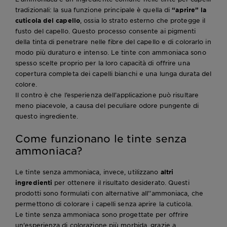
tradizionali: la sua funzione principale è quella di
“aprire” la
cuticola del capello
, ossia lo strato esterno che protegge il
fusto del capello. Questo processo consente ai pigmenti
della tinta di penetrare nelle fibre del capello e di colorarlo in
modo più duraturo e intenso. Le tinte con ammoniaca sono
spesso scelte proprio per la loro capacità di offrire una
copertura completa dei capelli bianchi e una lunga durata del
colore.
Il contro è che l’esperienza dell’applicazione può risultare
meno piacevole, a causa del peculiare odore pungente di
questo ingrediente.
Come funzionano le tinte senza
ammoniaca?
Le tinte senza ammoniaca, invece, utilizzano
altri
ingredienti
per ottenere il risultato desiderato. Questi
prodotti sono formulati con alternative all’’ammoniaca, che
permettono di colorare i capelli senza aprire la cuticola.
Le tinte senza ammoniaca sono progettate per offrire
un'esperienza di colorazione più morbida, grazie a