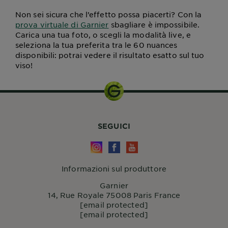
Non sei sicura che l’effetto possa piacerti? Con la
prova virtuale di Garnier
sbagliare è impossibile.
Carica una tua foto, o scegli la modalità live, e
seleziona la tua preferita tra le 60 nuances
disponibili: potrai vedere il risultato esatto sul tuo
viso!
SEGUICI
Informazioni sul produttore
Garnier
14, Rue Royale 75008 Paris France
[email protected]
[email protected]