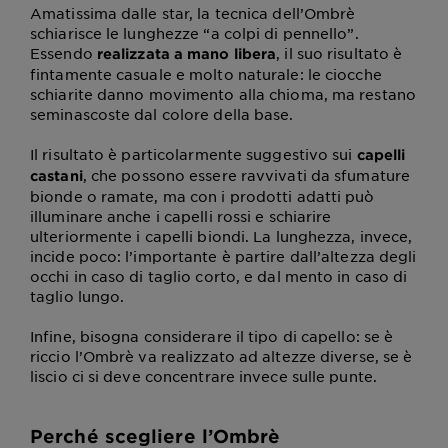
Amatissima dalle star, la tecnica dell’Ombrè
schiarisce le lunghezze “a colpi di pennello”.
Essendo
, il suo risultato è
realizzata a mano libera
fintamente casuale e molto naturale: le ciocche
schiarite danno movimento alla chioma, ma restano
seminascoste dal colore della base.
Il risultato è particolarmente suggestivo sui
capelli
, che possono essere ravvivati da sfumature
castani
bionde o ramate, ma con i prodotti adatti può
illuminare anche i capelli rossi e schiarire
ulteriormente i capelli biondi. La lunghezza, invece,
incide poco: l’importante è partire dall’altezza degli
occhi in caso di taglio corto, e dal mento in caso di
taglio lungo.
Infine, bisogna considerare il tipo di capello: se è
riccio l’Ombrè va realizzato ad altezze diverse, se è
liscio ci si deve concentrare invece sulle punte.
Perché scegliere l’Ombrè