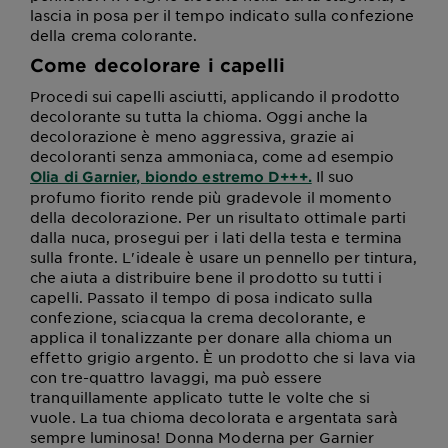
lascia in posa per il tempo indicato sulla confezione
della crema colorante.
Come decolorare i capelli
Procedi sui capelli asciutti, applicando il prodotto
decolorante su tutta la chioma. Oggi anche la
decolorazione è meno aggressiva, grazie ai
decoloranti senza ammoniaca, come ad esempio
Il suo
Olia di Garnier, biondo estremo D+++.
profumo fiorito rende più gradevole il momento
della decolorazione. Per un risultato ottimale parti
dalla nuca, prosegui per i lati della testa e termina
sulla fronte. L'ideale è usare un pennello per tintura,
che aiuta a distribuire bene il prodotto su tutti i
capelli. Passato il tempo di posa indicato sulla
confezione, sciacqua la crema decolorante, e
applica il tonalizzante per donare alla chioma un
effetto grigio argento. È un prodotto che si lava via
con tre-quattro lavaggi, ma può essere
tranquillamente applicato tutte le volte che si
vuole. La tua chioma decolorata e argentata sarà
sempre luminosa! Donna Moderna per Garnier