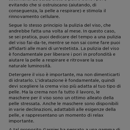
evitando che si ostruiscano (aiutando, di
conseguenza, la pelle a respirare) e stimola il
rinnovamento cellulare.
Segue lo stesso principio la pulizia del viso, che
andrebbe fatta una volta al mese. In questo caso,
se sei pratica, puoi dedicare del tempo a una pulizia
del viso fai-da-te, mentre se non sai come fare puoi
affidarti alle mani di un’estetista. La pulizia del viso
è fondamentale per liberare i pori in profondità e
aiutare la pelle a respirare e ritrovare la sua
naturale luminosità.
Detergere il viso è importante, ma non dimenticarti
di idratarlo. L’idratazione è fondamentale, quindi
devi scegliere la crema viso più adatta al tuo tipo di
pelle. Ma la crema non fa tutto il lavoro, le
maschere per il viso sono un ottimo alleato della
pelle stressata. Anche le maschere sono disponibili
in varie declinazioni, adattabili alle esigenze della
pelle, e rappresentano un momento di relax
importante.
A tal proposito Garnier ha pensato a una gamma di