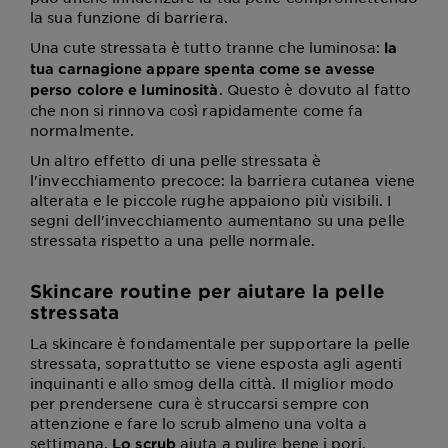
la sua funzione di barriera.
Una cute stressata è tutto tranne che luminosa:
la
tua carnagione appare spenta come se avesse
. Questo è dovuto al fatto
perso colore e luminosità
che non si rinnova così rapidamente come fa
normalmente.
Un altro effetto di una pelle stressata è
l'invecchiamento precoce: la barriera cutanea viene
alterata e le piccole rughe appaiono più visibili. I
segni dell'invecchiamento aumentano su una pelle
stressata rispetto a una pelle normale.
Skincare routine per aiutare la pelle
stressata
La skincare è fondamentale per supportare la pelle
stressata, soprattutto se viene esposta agli agenti
inquinanti e allo smog della città. Il miglior modo
per prendersene cura è struccarsi sempre con
attenzione e fare lo scrub almeno una volta a
settimana.
aiuta a pulire bene i pori,
Lo scrub