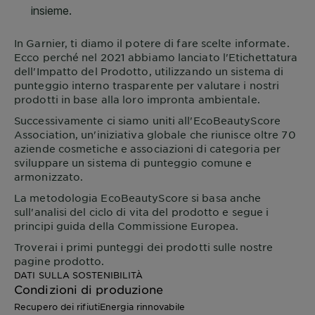
In
Garnier
, ti diamo il potere di fare scelte informate.
Ecco perché nel 2021 abbiamo lanciato l'Etichettatura
dell'Impatto del Prodotto, utilizzando un sistema di
punteggio interno trasparente per valutare i nostri
prodotti in base alla loro impronta ambientale.
Successivamente ci siamo uniti all'EcoBeautyScore
Association, un'iniziativa globale che riunisce oltre 70
aziende cosmetiche e associazioni di categoria per
sviluppare un sistema di punteggio comune e
armonizzato.
La metodologia EcoBeautyScore si basa anche
sull'analisi del ciclo di vita del prodotto e segue i
principi guida della Commissione Europea.
Troverai i primi punteggi dei prodotti sulle nostre
pagine prodotto.
DATI SULLA SOSTENIBILITÀ
Condizioni di produzione
Recupero dei rifiuti
Energia rinnovabile