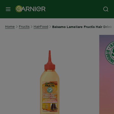
MENU
Home
Fructis
HairFood
Balsamo Lamellare Fructis Hair Drin