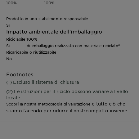
100%
100%
Prodotto in uno stabilimento responsabile
Sì
Impatto ambientale dell'imballaggio
Riciclabile¹
100%
Sì
di imballaggio realizzato con materiale riciclato²
Ricaricabile o riutilizzabile
No
Footnotes
(1) Escluso il sistema di chiusura
(2) Le istruzioni per il riciclo possono variare a livello
locale
e tutto ciò che
Scopri la nostra metodologia di valutazione
stiamo facendo per ridurre il nostro impatto insieme.