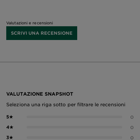
Valutazioni e recensioni
SCRIVI UNA RECENSIONE
VALUTAZIONE SNAPSHOT
Seleziona una riga sotto per filtrare le recensioni
5
★
0
4
★
0
3
★
0