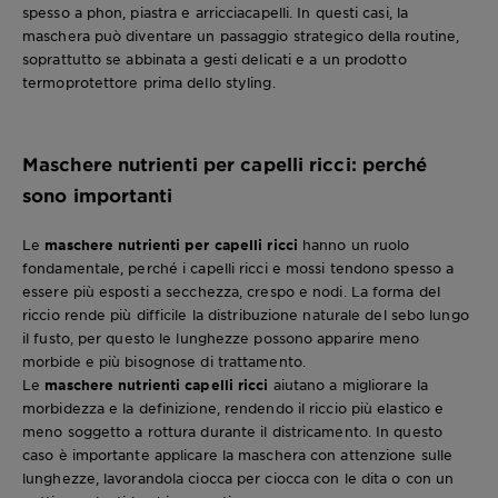
spesso a phon, piastra e arricciacapelli. In questi casi, la
maschera può diventare un passaggio strategico della routine,
soprattutto se abbinata a gesti delicati e a un prodotto
termoprotettore prima dello styling.
Maschere nutrienti per capelli ricci: perché
sono importanti
Le
maschere nutrienti per capelli ricci
hanno un ruolo
fondamentale, perché i capelli ricci e mossi tendono spesso a
essere più esposti a secchezza, crespo e nodi. La forma del
riccio rende più difficile la distribuzione naturale del sebo lungo
il fusto, per questo le lunghezze possono apparire meno
morbide e più bisognose di trattamento.
Le
maschere nutrienti capelli ricci
aiutano a migliorare la
morbidezza e la definizione, rendendo il riccio più elastico e
meno soggetto a rottura durante il districamento. In questo
caso è importante applicare la maschera con attenzione sulle
lunghezze, lavorandola ciocca per ciocca con le dita o con un