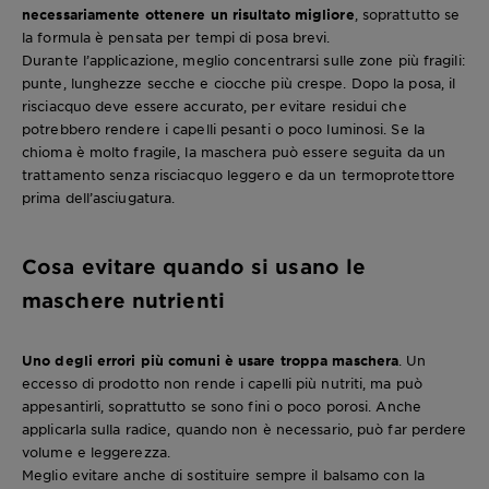
necessariamente ottenere un risultato migliore
, soprattutto se
la formula è pensata per tempi di posa brevi.
Durante l’applicazione, meglio concentrarsi sulle zone più fragili:
punte, lunghezze secche e ciocche più crespe. Dopo la posa, il
risciacquo deve essere accurato, per evitare residui che
potrebbero rendere i capelli pesanti o poco luminosi. Se la
chioma è molto fragile, la maschera può essere seguita da un
trattamento senza risciacquo leggero e da un termoprotettore
prima dell’asciugatura.
Cosa evitare quando si usano le
maschere nutrienti
Uno degli errori più comuni è usare troppa maschera
. Un
eccesso di prodotto non rende i capelli più nutriti, ma può
appesantirli, soprattutto se sono fini o poco porosi. Anche
applicarla sulla radice, quando non è necessario, può far perdere
volume e leggerezza.
Meglio evitare anche di sostituire sempre il balsamo con la