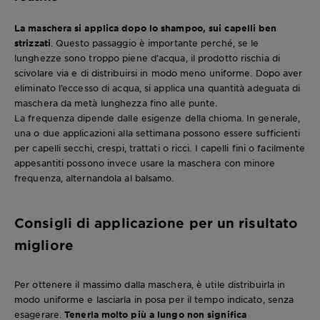
La maschera si applica dopo lo shampoo, sui capelli ben
strizzati
. Questo passaggio è importante perché, se le
lunghezze sono troppo piene d’acqua, il prodotto rischia di
scivolare via e di distribuirsi in modo meno uniforme. Dopo aver
eliminato l’eccesso di acqua, si applica una quantità adeguata di
maschera da metà lunghezza fino alle punte.
La frequenza dipende dalle esigenze della chioma. In generale,
una o due applicazioni alla settimana possono essere sufficienti
per capelli secchi, crespi, trattati o ricci. I capelli fini o facilmente
appesantiti possono invece usare la maschera con minore
frequenza, alternandola al balsamo.
Consigli di applicazione per un risultato
migliore
Per ottenere il massimo dalla maschera, è utile distribuirla in
modo uniforme e lasciarla in posa per il tempo indicato, senza
esagerare.
Tenerla molto più a lungo non significa