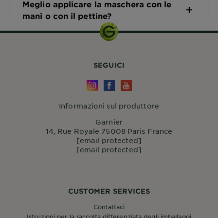
Meglio applicare la maschera con le
mani o con il pettine?
SEGUICI
Informazioni sul produttore
Garnier
14, Rue Royale 75008 Paris France
[email protected]
[email protected]
CUSTOMER SERVICES
Contattaci
Istruzioni per la raccolta differenziata degli imballaggi