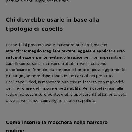
pettine a denti larghi, senza tirare.
Chi dovrebbe usarle in base alla
tipologia di capello
I capelli fini possono usare maschere nutrienti, ma con
attenzione:
meglio scegliere texture leggere e applicarle solo
su lunghezze e punte
, evitando la radice per non appesantire. I
capelli spessi, secchi, crespi o trattati, invece, possono
beneficiare di formule più corpose e tempi di posa leggermente
più lunghi, sempre rispettando le indicazioni del prodotto.
Per i capelli ricci, la maschera può essere inserita con regolarità
per migliorare definizione e pettinabilità. Per i capelli grassi alla
radice ma secchi sulle punte, è utile applicare il trattamento solo
dove serve, senza coinvolgere il cuoio capelluto.
Come inserire la maschera nella haircare
routine