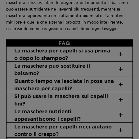
maschera senza valutare le esigenze del momento. Il balsamo
può essere sufficiente nei lavaggi più frequenti, mentre la
maschera rappresenta un trattamento più mirato. La routine
migliore è quella che alterna i prodotti in modo intelligente,
osservando come reagiscono i capelli dopo ogni lavaggio.
FAQ
La maschera per capelli si usa prima
o dopo lo shampoo?
La maschera può sostituire il
balsamo?
Quanto tempo va lasciata in posa una
maschera per capelli?
Si può usare la maschera sui capelli
fini?
Le maschere nutrienti
appesantiscono i capelli?
Le maschere per capelli ricci aiutano
contro il crespo?