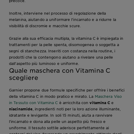
precoce.
Inoltre, interviene nel processo di regolazione della
melanina, aiutando a uniformare l’incarnato e a ridurre la
visibilità di discromie e macchie scure.
Grazie alla sua efficacia multipla, la vitamina C è impiegata in
trattamenti per la pelle spenta, disomogenea o soggetta a
segni di stanchezza. Inseriti con costanza nella routine, i
prodotti che la contengono aiutano a rivelare una pelle
dall’aspetto più luminoso e uniforme.
Quale maschera con Vitamina C
scegliere
Garnier propone due formule specifiche per offrire i benefici
della vitamina C in modo pratico e mirato. La
Maschera Viso
in Tessuto con Vitamina C
è arricchita con
vitamina C
e
niacinamide
, ingredienti noti per la loro azione illuminante,
idratante e levigante. In soli 15 minuti, aiuta a ravvivare
l’incarnato e dona alla pelle un aspetto più fresco e
uniforme. Il tessuto sottile aderisce perfettamente ai