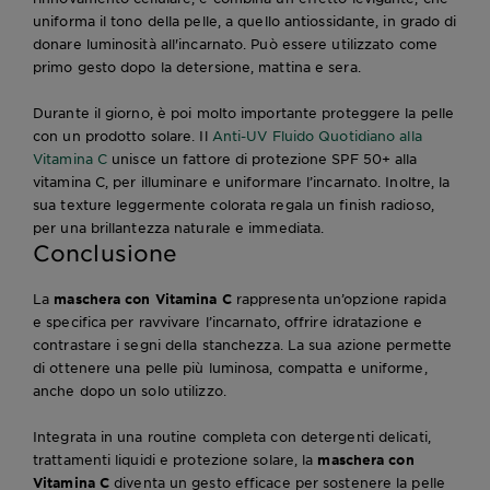
uniforma il tono della pelle, a quello antiossidante, in grado di
donare luminosità all'incarnato. Può essere utilizzato come
primo gesto dopo la detersione, mattina e sera.
Durante il giorno, è poi molto importante proteggere la pelle
con un prodotto solare. Il
Anti-UV Fluido Quotidiano alla
Vitamina C
unisce un fattore di protezione SPF 50+ alla
vitamina C, per illuminare e uniformare l’incarnato. Inoltre, la
sua texture leggermente colorata regala un finish radioso,
per una brillantezza naturale e immediata.
Conclusione
La
maschera con Vitamina C
rappresenta un’opzione rapida
e specifica per ravvivare l’incarnato, offrire idratazione e
contrastare i segni della stanchezza. La sua azione permette
di ottenere una pelle più luminosa, compatta e uniforme,
anche dopo un solo utilizzo.
Integrata in una routine completa con detergenti delicati,
trattamenti liquidi e protezione solare, la
maschera con
Vitamina C
diventa un gesto efficace per sostenere la pelle