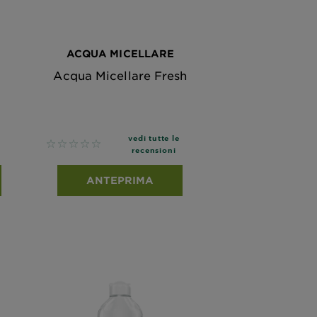
ACQUA MICELLARE
Acqua Micellare Fresh
vedi tutte le
No reviews
recensioni
ANTEPRIMA