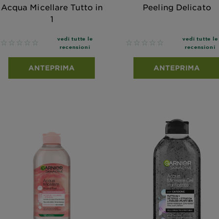
Acqua Micellare Tutto in
Peeling Delicato
1
vedi tutte le
vedi tutte le
No reviews
No reviews
recensioni
recensioni
ANTEPRIMA
ANTEPRIMA