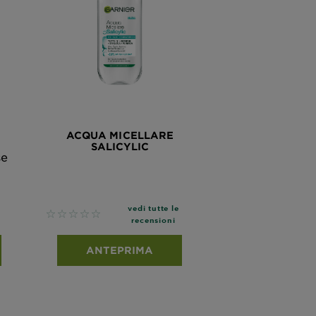
ACQUA MICELLARE
SALICYLIC
se
vedi tutte le
No reviews
recensioni
ANTEPRIMA