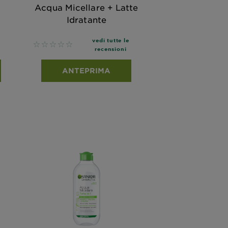
Acqua Micellare + Latte
Idratante
vedi tutte le
No reviews
recensioni
ANTEPRIMA