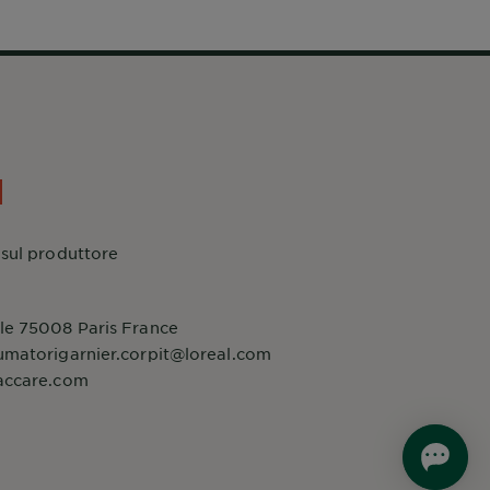
 sul produttore
le 75008 Paris France
umatorigarnier.corpit@loreal.com
accare.com