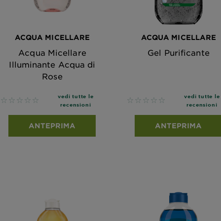
ACQUA MICELLARE
ACQUA MICELLARE
Acqua Micellare
Gel Purificante
Illuminante Acqua di
Rose
vedi tutte le
vedi tutte le
No reviews
No reviews
recensioni
recensioni
ANTEPRIMA
ANTEPRIMA