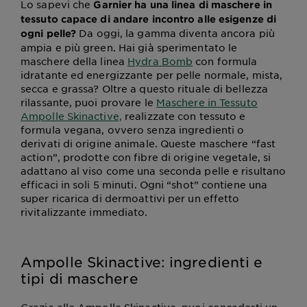
Lo sapevi che
Garnier ha una linea di maschere in
tessuto capace di andare incontro alle esigenze di
Da oggi, la gamma diventa ancora più
ogni pelle?
ampia e più green. Hai già sperimentato le
maschere della linea
Hydra Bomb
con formula
idratante ed energizzante per pelle normale, mista,
secca e grassa? Oltre a questo rituale di bellezza
rilassante, puoi provare le
Maschere in Tessuto
Ampolle Skinactive,
realizzate con tessuto e
formula vegana, ovvero senza ingredienti o
derivati di origine animale. Queste maschere “fast
action”, prodotte con fibre di origine vegetale, si
adattano al viso come una seconda pelle e risultano
efficaci in soli 5 minuti. Ogni “shot” contiene una
super ricarica di dermoattivi per un effetto
rivitalizzante immediato.
Ampolle Skinactive: ingredienti e
tipi di maschere