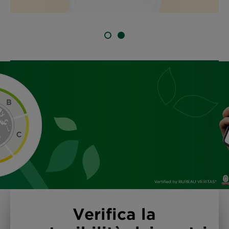
SLIDE 1
SLIDE 2
Verifica la