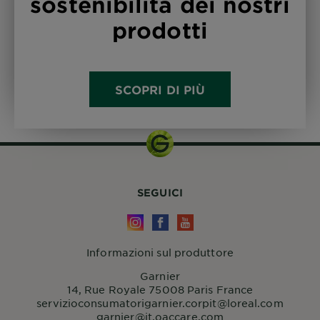
sostenibilità dei nostri
prodotti
SCOPRI DI PIÙ
SEGUICI
Informazioni sul produttore
Garnier
14, Rue Royale 75008 Paris France
servizioconsumatorigarnier.corpit@loreal.com
garnier@it.oaccare.com