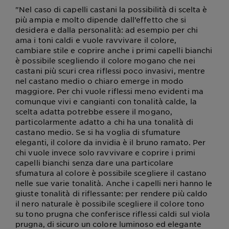
"Nel caso di capelli castani la possibilità di scelta è
più ampia e molto dipende dall’effetto che si
desidera e dalla personalità: ad esempio per chi
ama i toni caldi e vuole ravvivare il colore,
cambiare stile e coprire anche i primi capelli bianchi
è possibile scegliendo il colore mogano che nei
castani più scuri crea riflessi poco invasivi, mentre
nel castano medio o chiaro emerge in modo
maggiore. Per chi vuole riflessi meno evidenti ma
comunque vivi e cangianti con tonalità calde, la
scelta adatta potrebbe essere il mogano,
particolarmente adatto a chi ha una tonalità di
castano medio. Se si ha voglia di sfumature
eleganti, il colore da invidia è il bruno ramato. Per
chi vuole invece solo ravvivare e coprire i primi
capelli bianchi senza dare una particolare
sfumatura al colore è possibile scegliere il castano
nelle sue varie tonalità. Anche i capelli neri hanno le
giuste tonalità di riflessante: per rendere più caldo
il nero naturale è possibile scegliere il colore tono
su tono prugna che conferisce riflessi caldi sul viola
prugna, di sicuro un colore luminoso ed elegante