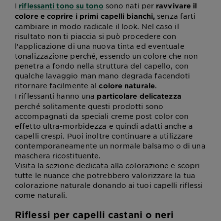
I
sono nati per
riflessanti tono su tono
ravvivare il
senza farti
colore e coprire i primi capelli bianchi,
cambiare in modo radicale il look. Nel caso il
risultato non ti piaccia si può procedere con
l’applicazione di una nuova tinta ed eventuale
tonalizzazione perché, essendo un colore che non
penetra a fondo nella struttura del capello, con
qualche lavaggio man mano degrada facendoti
ritornare facilmente al
.
colore naturale
I riflessanti hanno una
particolare delicatezza
perché solitamente questi prodotti sono
accompagnati da speciali creme post color con
effetto ultra-morbidezza e quindi adatti anche a
capelli crespi. Puoi inoltre continuare a utilizzare
contemporaneamente un normale balsamo o di una
maschera ricostituente.
Visita la sezione dedicata alla colorazione e scopri
tutte le nuance che potrebbero valorizzare la tua
colorazione naturale donando ai tuoi capelli riflessi
come naturali.
Riflessi per capelli castani o neri