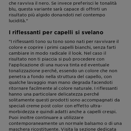
che ravviva il nero. Se invece preferisci le tonalità
blu, questa variante sarà capace di offrirti un
risultato più algido donandoti nel contempo
lucidità."
I riflessanti per capelli si svelano
"I riflessanti tono su tono sono nati per ravvivare il
colore e coprire i primi capelli bianchi, senza farti
cambiare in modo radicale il look. Nel caso il
risultato non ti piaccia si può procedere con
l’applicazione di una nuova tinta ed eventuale
tonalizzazione perché, essendo un colore che non
penetra a fondo nella struttura del capello, con
qualche lavaggio man mano degrada facendoti
ritornare facilmente al colore naturale. I riflessanti
hanno una particolare delicatezza perché
solitamente questi prodotti sono accompagnati da
speciali creme post color con effetto ultra-
morbidezza e quindi adatti anche a capelli crespi.
Puoi inoltre continuare a utilizzare
contemporaneamente un normale balsamo o di una
maschera ricostituente. Visita la sezione dedicata