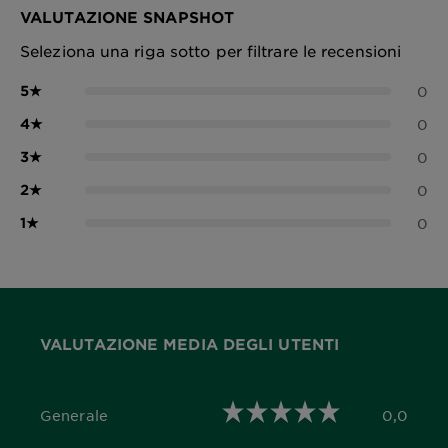
VALUTAZIONE SNAPSHOT
Seleziona una riga sotto per filtrare le recensioni
5
★
0
4
★
0
3
★
0
2
★
0
1
★
0
VALUTAZIONE MEDIA DEGLI UTENTI
Generale
0,0
0,0 out of 5 stars