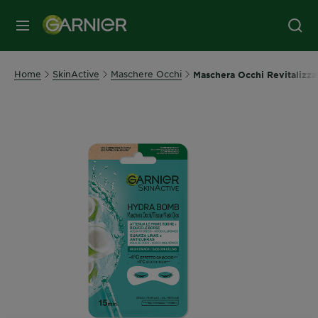
MENU
Home
SkinActive
Maschere Occhi
Maschera Occhi Revitalizza