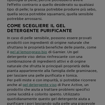
l’effetto contrario a quello desiderato su qualsiasi
tipo di pelle; la grassa potrebbe produrre più sebo,
quella secca potrebbe squamarsi, quella sensibile
potrebbe arrossarsi.
COME SCEGLIERE IL GEL
DETERGENTE PURIFICANTE
In caso di pelle sensibile, possono essere provati
prodotti con ingredienti di origine naturale che
sfruttano le proprietà benefiche delle piante, come
il
gel al lemongrass bio
di Garnier. Un gel
detergente viso detox rinfrescante con una
combinazione di ingredienti attivi e di orgine
naturale che sfrutta le principali proprietà della
pianta appartenente alla famiglia delle graminacee,
per lasciare una pelle purificata e tonica.
Per pelli miste e con impurità, si potrebbe ricorrere
anche al
gel detergente viso
di Pure Active, un
prodotto che aiuta a trattare problemi specifici
come lucidità e colorito spento. Utilizzato
quotidianamente questo gel detergente aiuta a
purificare i pori lasciando sulla pelle una piacevole