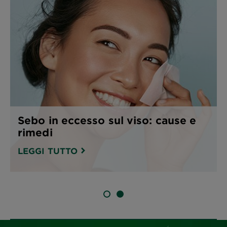
Sebo in eccesso sul viso: cause e
rimedi
LEGGI TUTTO
SLIDE 1
SLIDE 2