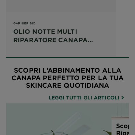
GARNIER BIO
OLIO NOTTE MULTI
RIPARATORE CANAPA
RIPARATRICE
SCOPRI L’ABBINAMENTO ALLA
CANAPA PERFETTO PER LA TUA
SKINCARE QUOTIDIANA
LEGGI TUTTI GLI ARTICOLI
Scopri
Ripara