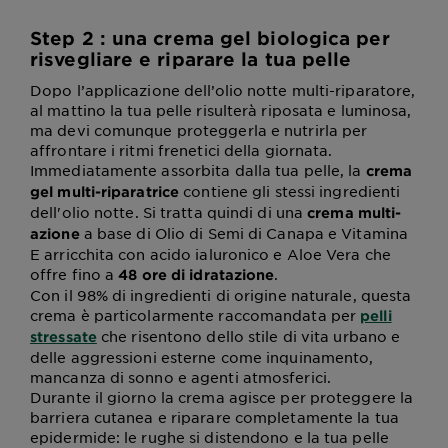
Step 2 : una crema gel biologica per
risvegliare e riparare la tua pelle
Dopo l’applicazione dell’olio notte multi-riparatore,
al mattino la tua pelle risulterà riposata e luminosa,
ma devi comunque proteggerla e nutrirla per
affrontare i ritmi frenetici della giornata.
Immediatamente assorbita dalla tua pelle, la
crema
contiene gli stessi ingredienti
gel multi-riparatrice
dell'olio notte. Si tratta quindi di una
crema multi-
a base di Olio di Semi di Canapa e Vitamina
azione
E arricchita con acido ialuronico e Aloe Vera che
offre fino a
.
48 ore di idratazione
Con il 98% di ingredienti di origine naturale, questa
crema è particolarmente raccomandata per
pelli
che risentono dello stile di vita urbano e
stressate
delle aggressioni esterne come inquinamento,
mancanza di sonno e agenti atmosferici.
Durante il giorno la crema agisce per proteggere la
barriera cutanea e riparare completamente la tua
epidermide: le rughe si distendono e la tua pelle