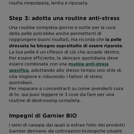
risulta rimpolpata, lenita e riposata.
Step 3: adotta una routine anti-stress
Una routine completa giorno e notte per la cura
della pelle potrebbe anche permetterti di
raggiungere buoni risultati, ma ricorda che
la pelle
.
stressata ha bisogno soprattutto di essere riparata
La tua pelle è un riflesso di ciò che accade dentro.
Per essere efficiente, la skincare quotidiana deve
essere combinata con una
r
outine anti-stress
, adottando allo stesso tempo uno stile di
specifica
vita migliore e riducendo i fattori di stress
quotidiani.
Per imparare a concentrarti su come prenderti cura
di te, qui puoi leggere le 3 cose da fare per una
routine di destressing completa.
Impegni di Garnier BIO
I semi di canapa dai quali si estrae l’olio dei prodotti
Garnier derivano da coltivazioni biologiche situate