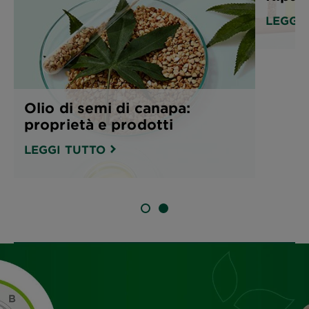
LEGGI
Olio di semi di canapa:
proprietà e prodotti
LEGGI TUTTO
SLIDE 1
SLIDE 2