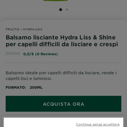
SLIDE 1
SLIDE 2
FRUCTIS – HYDRA-LISS
Balsamo lisciante Hydra Liss & Shine
per capelli difficili da lisciare e crespi
0,0/5 (0 Reviews)
Balsamo ideale per capelli difficili da lisciare, rende i
capelli lisci e luminosi.
FORMATO
200ML
ACQUISTA ORA
Dove acquistare
Continua senza accettare