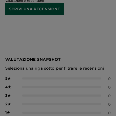
Valutazioni e recensioni
SCRIVI UNA RECENSIONE
VALUTAZIONE SNAPSHOT
Seleziona una riga sotto per filtrare le recensioni
5
★
0
4
★
0
3
★
0
2
★
0
1
★
0