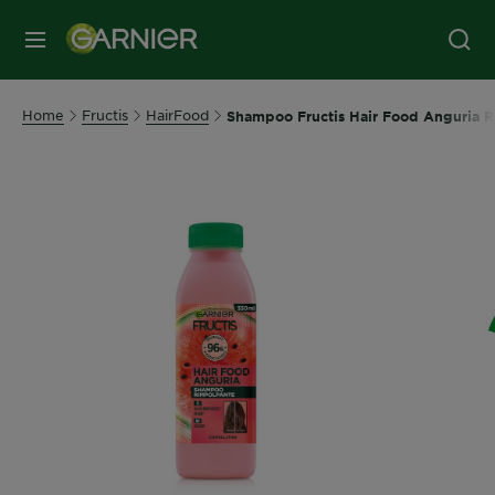
MENU
Home
Fructis
HairFood
Shampoo Fructis Hair Food Anguria Ri