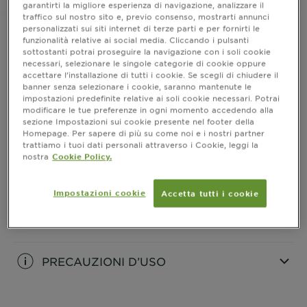
garantirti la migliore esperienza di navigazione, analizzare il
traffico sul nostro sito e, previo consenso, mostrarti annunci
personalizzati sui siti internet di terze parti e per fornirti le
funzionalità relative ai social media. Cliccando i pulsanti
sottostanti potrai proseguire la navigazione con i soli cookie
Ingredienti
necessari, selezionare le singole categorie di cookie oppure
accettare l’installazione di tutti i cookie. Se scegli di chiudere il
banner senza selezionare i cookie, saranno mantenute le
CLOSE SUBPANEL
impostazioni predefinite relative ai soli cookie necessari. Potrai
modificare le tue preferenze in ogni momento accedendo alla
sezione Impostazioni sui cookie presente nel footer della
Informazioni prodotto
Homepage. Per sapere di più su come noi e i nostri partner
trattiamo i tuoi dati personali attraverso i Cookie, leggi la
nostra
Cookie Policy.
CLOSE SUBPANEL
Impostazioni cookie
Come si usa
Accetta tutti i cookie
CLOSE SUBPANEL
PRECAUZIONI D’USO
CLOSE SUBPANEL