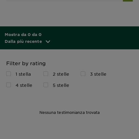
Mostra da 0 da 0
Dalla più recente
Filter by rating
1 stella
2 stelle
3 stelle
4 stelle
5 stelle
Nessuna testimonianza trovata
350 ml