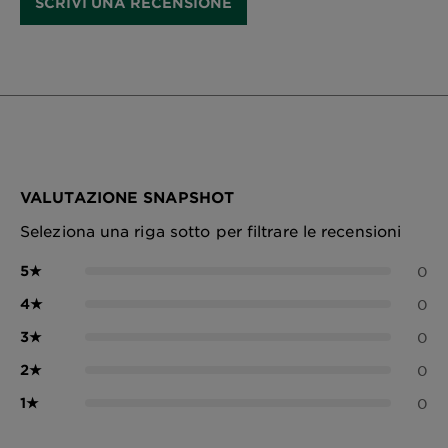
SCRIVI UNA RECENSIONE
VALUTAZIONE SNAPSHOT
Seleziona una riga sotto per filtrare le recensioni
5
★
0
4
★
0
3
★
0
2
★
0
1
★
0