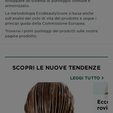
sviluppare un sistema di punteggio comune e
armonizzato.
La metodologia EcoBeautyScore si basa anche
sull'analisi del ciclo di vita del prodotto e segue i
principi guida della Commissione Europea.
Troverai i primi punteggi dei prodotti sulle nostre
pagine prodotto.
SCOPRI LE NUOVE TENDENZE
LEGGI TUTTO
Ecco 
rovina