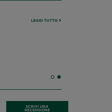
LEGGI TUTTO
SLIDE 1
SLIDE 2
SCRIVI UNA
RECENSIONE