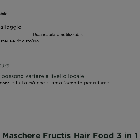
bile
allaggio
Ricaricabile o riutilizzabile
teriale riciclato²
No
sura
lo possono variare a livello locale
e tutto ciò che stiamo facendo per ridurre il
azione
Maschere Fructis Hair Food 3 in 1