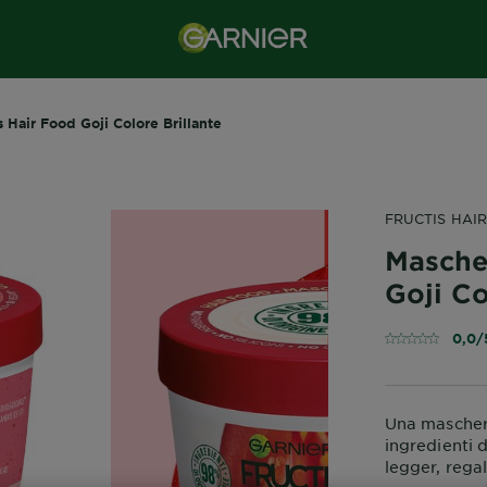
 Hair Food Goji Colore Brillante
FRUCTIS HAI
Masche
Goji Co
0,0/
Una maschera
ingredienti d
legger, rega