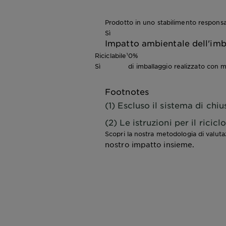
Prodotto in uno stabilimento responsa
Sì
Impatto ambientale dell'imb
Riciclabile¹
0%
Sì
di imballaggio realizzato con ma
Footnotes
(1) Escluso il sistema di chiu
(2) Le istruzioni per il ricic
Scopri la nostra metodologia di valut
nostro impatto insieme.