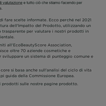
e di fare scelte informate. Ecco perché nel 2021
tura dell'Impatto del Prodotto, utilizzando un
 trasparente per valutare i nostri prodotti in
ientale.
iti all'EcoBeautyScore Association,
unisce oltre 70 aziende cosmetiche e
er sviluppare un sistema di punteggio comune e
e si basa anche sull'analisi del ciclo di vita
cipi guida della Commissione Europea.
i prodotti sulle nostre pagine prodotto.