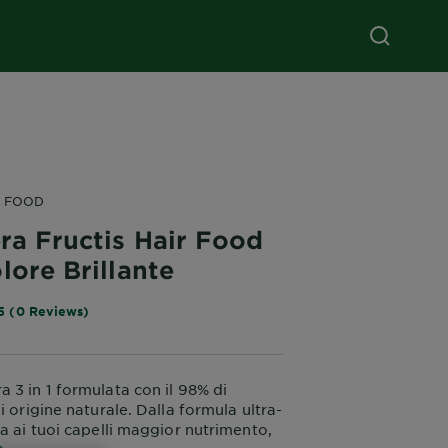
R FOOD
ra Fructis Hair Food
lore Brillante
5 (0 Reviews)
 3 in 1 formulata con il 98% di
i origine naturale. Dalla formula ultra-
la ai tuoi capelli maggior nutrimento,