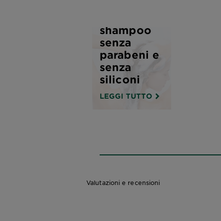
scegliere
uno
shampoo
senza
parabeni e
senza
siliconi
LEGGI TUTTO
Valutazioni e recensioni