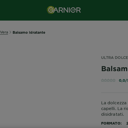
 Vera
Balsamo Idratante
ULTRA DOLCE
Balsam
0,0/
La dolcezza
capelli. La r
disidratati.
FORMATO