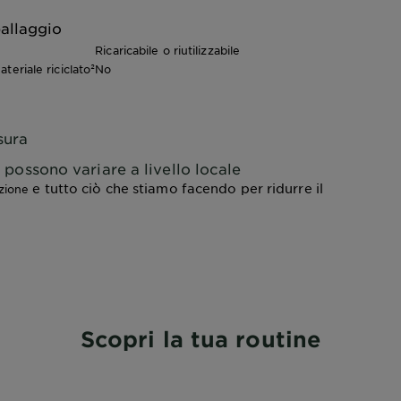
allaggio
Ricaricabile o riutilizzabile
teriale riciclato²
No
sura
lo possono variare a livello locale
e tutto ciò che stiamo facendo per ridurre il
azione
Scopri la tua routine