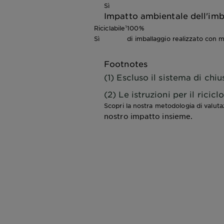
Sì
Impatto ambientale dell'imb
Riciclabile¹
100%
Sì
di imballaggio realizzato con ma
Footnotes
(1) Escluso il sistema di chiu
(2) Le istruzioni per il ricic
Scopri la nostra metodologia di valut
nostro impatto insieme.