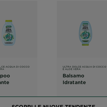
LCE ACQUA DI COCCO
ULTRA DOLCE ACQUA DI COCCO
ERA
E ALOE VERA
poo
Balsamo
ante
Idratante
SCOPRI LE NUOVE TENDENZE