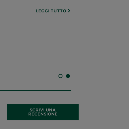
LEGGI TUTTO
SLIDE 1
SLIDE 2
SCRIVI UNA
RECENSIONE