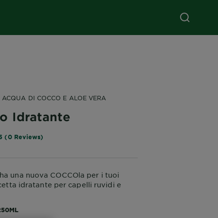
 ACQUA DI COCCO E ALOE VERA
o Idratante
5 (0 Reviews)
 ha una nuova COCCOla per i tuoi
icetta idratante per capelli ruvidi e
250ML