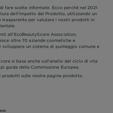
e di fare scelte informate. Ecco perché nel 2021
tura dell'Impatto del Prodotto, utilizzando un
 trasparente per valutare i nostri prodotti in
ientale.
iti all'EcoBeautyScore Association,
unisce oltre 70 aziende cosmetiche e
er sviluppare un sistema di punteggio comune e
e si basa anche sull'analisi del ciclo di vita
cipi guida della Commissione Europea.
i prodotti sulle nostre pagine prodotto.
bile