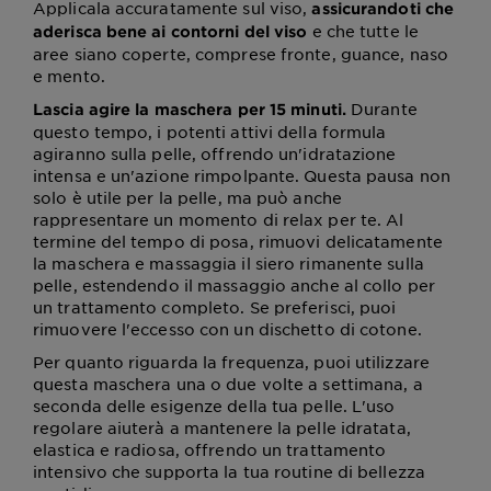
Applicala accuratamente sul viso,
assicurandoti che
e che tutte le
aderisca bene ai contorni del viso
aree siano coperte, comprese fronte, guance, naso
e mento.
Durante
Lascia agire la maschera per 15 minuti.
questo tempo, i potenti attivi della formula
agiranno sulla pelle, offrendo un'idratazione
intensa e un'azione rimpolpante. Questa pausa non
solo è utile per la pelle, ma può anche
rappresentare un momento di relax per te. Al
termine del tempo di posa, rimuovi delicatamente
la maschera e massaggia il siero rimanente sulla
pelle, estendendo il massaggio anche al collo per
un trattamento completo. Se preferisci, puoi
rimuovere l'eccesso con un dischetto di cotone.
Per quanto riguarda la frequenza, puoi utilizzare
questa maschera una o due volte a settimana, a
seconda delle esigenze della tua pelle. L'uso
regolare aiuterà a mantenere la pelle idratata,
elastica e radiosa, offrendo un trattamento
intensivo che supporta la tua routine di bellezza