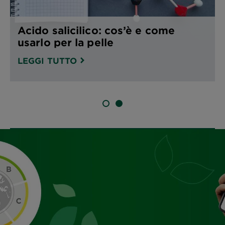
Acido salicilico: cos’è e come
usarlo per la pelle
LEGGI TUTTO
SLIDE 1
SLIDE 2