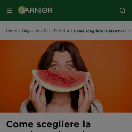
MENU
Home
Magazine
Pelle Perfetta
Come scegliere la maschera ri
Come scegliere la