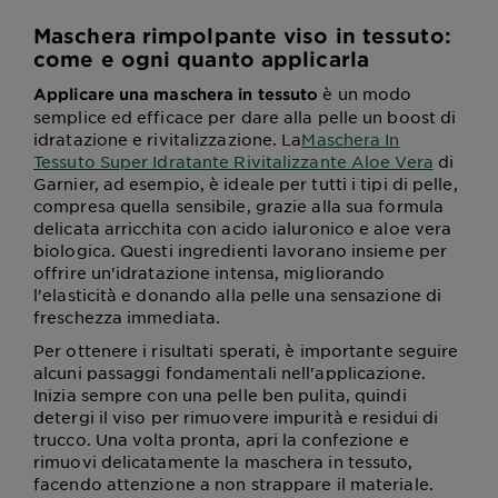
Maschera rimpolpante viso in tessuto:
come e ogni quanto applicarla
è un modo
Applicare una maschera in tessuto
semplice ed efficace per dare alla pelle un boost di
idratazione e rivitalizzazione. La
Maschera In
Tessuto Super Idratante Rivitalizzante Aloe Vera
di
Garnier, ad esempio, è ideale per tutti i tipi di pelle,
compresa quella sensibile, grazie alla sua formula
delicata arricchita con acido ialuronico e aloe vera
biologica. Questi ingredienti lavorano insieme per
offrire un'idratazione intensa, migliorando
l'elasticità e donando alla pelle una sensazione di
freschezza immediata.
Per ottenere i risultati sperati, è importante seguire
alcuni passaggi fondamentali nell'applicazione.
Inizia sempre con una pelle ben pulita, quindi
detergi il viso per rimuovere impurità e residui di
trucco. Una volta pronta, apri la confezione e
rimuovi delicatamente la maschera in tessuto,
facendo attenzione a non strappare il materiale.