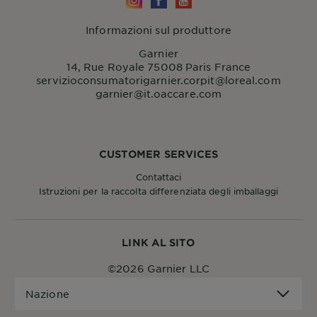
Informazioni sul produttore
Garnier
14, Rue Royale 75008 Paris France
servizioconsumatorigarnier.corpit@loreal.com
garnier@it.oaccare.com
CUSTOMER SERVICES
Contattaci
Istruzioni per la raccolta differenziata degli imballaggi
LINK AL SITO
©2026 Garnier LLC
Nazione
Nazione