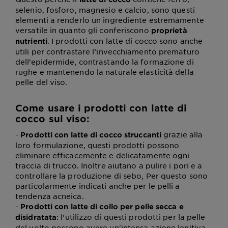
selenio, fosforo, magnesio e calcio, sono questi
elementi a renderlo un ingrediente estremamente
versatile in quanto gli conferiscono
proprietà
. I prodotti con latte di cocco sono anche
nutrienti
utili per contrastare l’invecchiamento prematuro
dell’epidermide, contrastando la formazione di
rughe e mantenendo la naturale elasticità della
pelle del viso.
Come usare i prodotti con latte di
cocco sul viso:
-
grazie alla
Prodotti con latte di cocco struccanti
loro formulazione, questi prodotti possono
eliminare efficacemente e delicatamente ogni
traccia di trucco. Inoltre aiutano a pulire i pori e a
controllare la produzione di sebo, Per questo sono
particolarmente indicati anche per le pelli a
tendenza acneica.
-
Prodotti con latte di collo per pelle secca e
: l'utilizzo di questi prodotti per la pelle
disidratata
del volto possono avere un'intensa azione lenitiva,