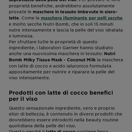
proprietà benefiche, andrebbero assolutamente
provate le
maschere in tessuto imbevute in siero-
. Come la
latte
maschera illuminante per pelli secche
e molto secche Nutri Bomb, che in soli 15 minuti
nutre intensamente e lascia la pelle del viso idratata
e luminosa.
Per sfruttare tutte le proprietà di questo
ingrediente, i laboratori Garnier hanno studiato
anche una nuovissima maschera in tessuto:
Nutri
la maschera
Bomb Milky Tissue Mask - Coconut Milk
con latte di cocco e acido ialuronico formulata
appositamente per nutrire e riparare la pelle del
viso intensamente.
Prodotti con latte di cocco benefici
per il viso
Questo sensazionale ingrediente, vero e proprio
elisir di bellezza, è contenuto in diversi prodotti che
dovrebbero essere introdotti nella beauty routine
quotidiana della pelle del viso.
Questo perché il
contiene ferro,
latte di cocco