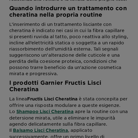
Quando introdurre un trattamento con
cheratina nella propria routine
L’inserimento di un trattamento lisciante con
cheratina è indicato nei casi in cui la fibra capillare
si presenti ruvida al tatto, poco reattiva allo styling,
incline all’elettricità statica o soggetta a un rapido
riassorbimento dell’umidità esterna. Tali segnali
suggeriscono un’alterazione delle cuticole e una
perdita della coesione proteica, condizioni che
possono trarre beneficio da un’azione cosmetica
mirata e progressiva.
I prodotti Garnier Fructis Lisci
Cheratina
La linea
è stata concepita per
Fructis Lisci Cheratina
offrire una risposta modulare a queste esigenze.
Lo
apre la routine con una
Shampoo Lisci Cheratina
detersione mirata, utile a eliminare le impurità
agendo delicatamente sulla fibra capillare.
Il
, applicato
Balsamo Lisci Cheratina
successivamente, offre un primo livello di