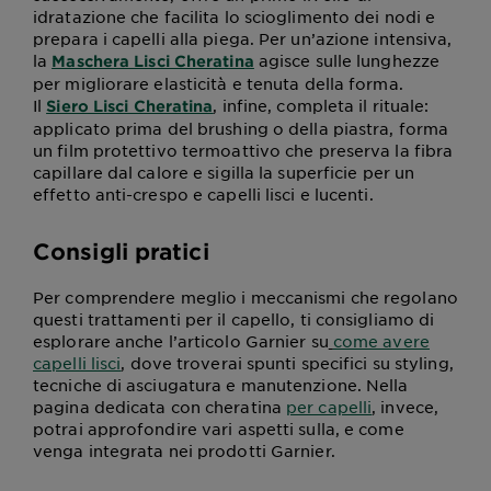
idratazione che facilita lo scioglimento dei nodi e
prepara i capelli alla piega. Per un’azione intensiva,
la
agisce sulle lunghezze
Maschera Lisci Cheratina
per migliorare elasticità e tenuta della forma.
Il
, infine, completa il rituale:
Siero Lisci Cheratina
applicato prima del brushing o della piastra, forma
un film protettivo termoattivo che preserva la fibra
capillare dal calore e sigilla la superficie per un
effetto anti-crespo e capelli lisci e lucenti.
Consigli pratici
Per comprendere meglio i meccanismi che regolano
questi trattamenti per il capello, ti consigliamo di
esplorare anche l’articolo Garnier su
come avere
capelli lisci
, dove troverai spunti specifici su styling,
tecniche di asciugatura e manutenzione. Nella
pagina dedicata con cheratina
per capelli
, invece,
potrai approfondire vari aspetti sulla, e come
venga integrata nei prodotti Garnier.