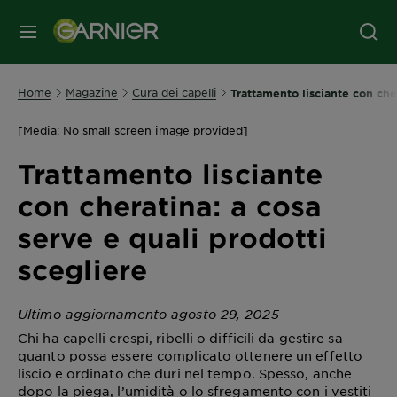
MENU
Home
Magazine
Cura dei capelli
Trattamento lisciante con che
[Media: No small screen image provided]
Trattamento lisciante
con cheratina: a cosa
serve e quali prodotti
scegliere
Ultimo aggiornamento agosto 29, 2025
Chi ha capelli crespi, ribelli o difficili da gestire sa
quanto possa essere complicato ottenere un effetto
liscio e ordinato che duri nel tempo. Spesso, anche
dopo la piega, l’umidità o lo sfregamento con i vestiti