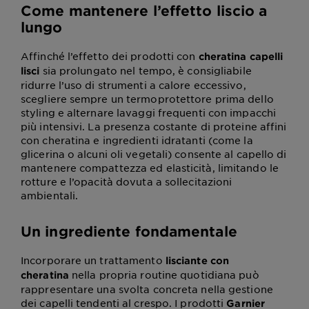
Come mantenere l’effetto liscio a
lungo
Affinché l’effetto dei prodotti con
cheratina capelli
sia prolungato nel tempo, è consigliabile
lisci
ridurre l’uso di strumenti a calore eccessivo,
scegliere sempre un termoprotettore prima dello
styling e alternare lavaggi frequenti con impacchi
più intensivi. La presenza costante di proteine affini
con cheratina e ingredienti idratanti (come la
glicerina o alcuni oli vegetali) consente al capello di
mantenere compattezza ed elasticità, limitando le
rotture e l’opacità dovuta a sollecitazioni
ambientali.
Un ingrediente fondamentale
Incorporare un trattamento
lisciante con
nella propria routine quotidiana può
cheratina
rappresentare una svolta concreta nella gestione
dei capelli tendenti al crespo. I prodotti
Garnier