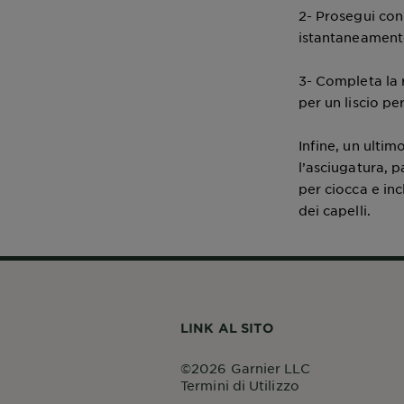
2- Prosegui con
istantaneamente 
3- Completa la 
per un liscio pe
Infine, un ultim
l’asciugatura, 
per ciocca e inc
dei capelli.
LINK AL SITO
©2026 Garnier LLC
Termini di Utilizzo