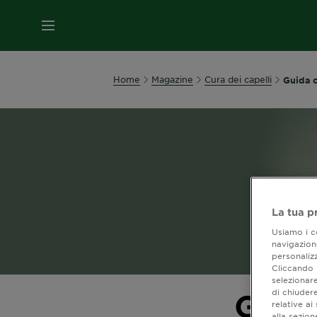
MENU
Home
Magazine
Cura dei capelli
Guida c
La tua p
Usiamo i co
navigazione
personalizz
Cliccando i
selezionare
di chiuder
Guid
relative a
alla sezio