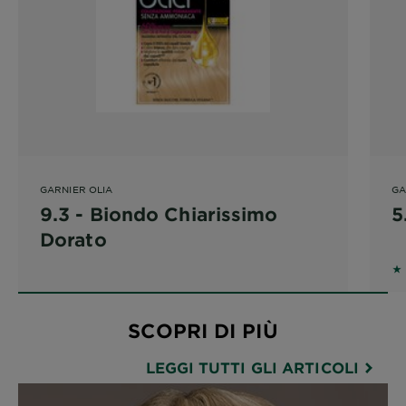
GARNIER OLIA
GA
9.3 - Biondo Chiarissimo
5
Dorato
5 
SCOPRI DI PIÙ
LEGGI TUTTI GLI ARTICOLI