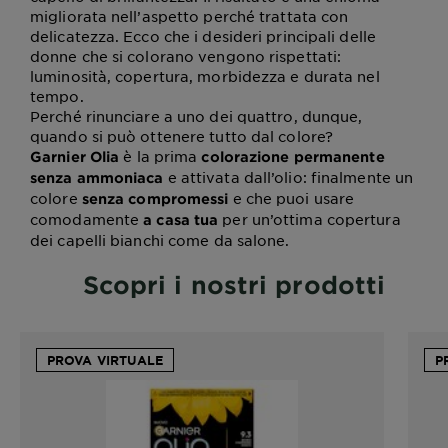
migliorata nell’aspetto perché trattata con
delicatezza. Ecco che i desideri principali delle
donne che si colorano vengono rispettati:
luminosità, copertura, morbidezza e durata nel
tempo.
Perché rinunciare a uno dei quattro, dunque,
quando si può ottenere tutto dal colore?
è la prima
Garnier Olia
colorazione permanente
e attivata dall’olio: finalmente un
senza ammoniaca
colore
e che puoi usare
senza compromessi
comodamente
per un’ottima copertura
a casa tua
dei capelli bianchi come da salone.
Scopri i nostri prodotti
PROVA VIRTUALE
P