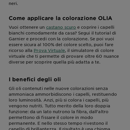
neri.
Come applicare la colorazione OLIA
Vuoi ottenere un
castano scuro
e coprire i capelli
bianchi comodamente da casa? Segui il tutorial di
Garnier e procedi con la colorazione. Se poi vuoi
essere sicura al 100% del colore scelto, puoi fare
ricorso alla
Prova Virtuale
, il simulatore di colore
virtuale che ti permette di provare oltre 60 nuance
diverse per scoprire quella più adatta a te.
I benefici degli oli
Gli oli contenuti nelle nuove colorazioni senza
ammoniaca ammorbidiscono i capelli, restituendo
loro luminosità. Anzi, più si colora i capelli, più
vengono nutriti. Tutto merito della loro doppia
funzione: da un lato nutrono la fibra, dall’altro
permettono di fissare il colore in modo
permanente. E nello stesso tempo rivestono il
capello di brillantezza. Il risultato è una chioma