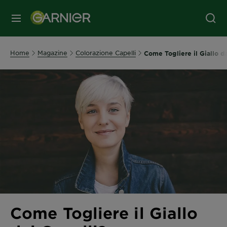
MENU
Home
Magazine
Colorazione Capelli
Come Togliere il Giallo da
Come Togliere il Giallo