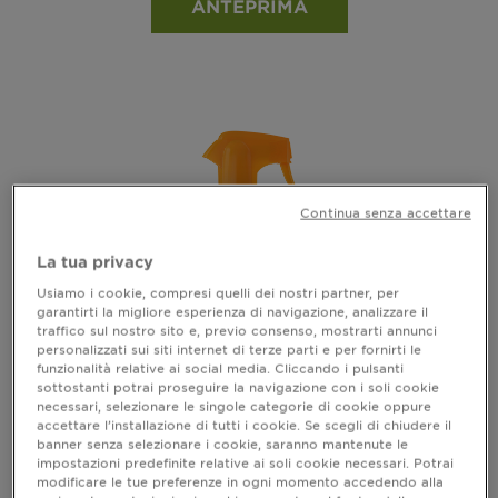
ANTEPRIMA
Continua senza accettare
La tua privacy
Usiamo i cookie, compresi quelli dei nostri partner, per
garantirti la migliore esperienza di navigazione, analizzare il
traffico sul nostro sito e, previo consenso, mostrarti annunci
personalizzati sui siti internet di terze parti e per fornirti le
funzionalità relative ai social media. Cliccando i pulsanti
sottostanti potrai proseguire la navigazione con i soli cookie
necessari, selezionare le singole categorie di cookie oppure
AMBRE SOLAIRE SENSITIVE ADVANCED
accettare l’installazione di tutti i cookie. Se scegli di chiudere il
KIDS
banner senza selezionare i cookie, saranno mantenute le
impostazioni predefinite relative ai soli cookie necessari. Potrai
Advanced Sensitive Kids Gachette
modificare le tue preferenze in ogni momento accedendo alla