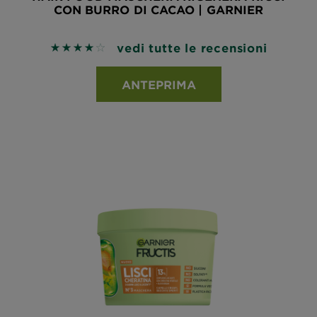
CON BURRO DI CACAO | GARNIER
vedi tutte le recensioni
4 out of 5 stars based on reviews
ANTEPRIMA