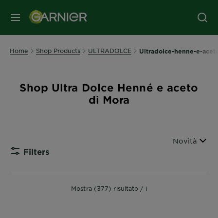
MENU
Home
Shop Products
ULTRADOLCE
Ultradolce-henne-e-acet
Shop Ultra Dolce Henné e aceto
di Mora
Ordina per
Novità
Filters
CLOSE 
Mostra (377) risultato / i