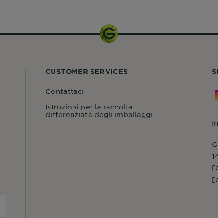
CUSTOMER SERVICES
S
Contattaci
Istruzioni per la raccolta
differenziata degli imballaggi
I
G
1
[
[