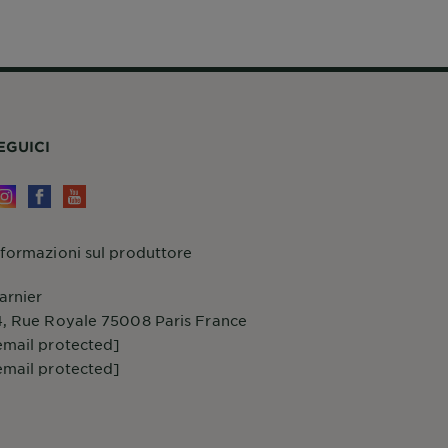
EGUICI
nformazioni sul produttore
arnier
4, Rue Royale 75008 Paris France
email protected]
email protected]