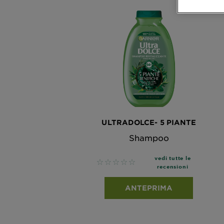
ULTRADOLCE- 5 PIANTE
Shampoo
vedi tutte le
No reviews
recensioni
ANTEPRIMA