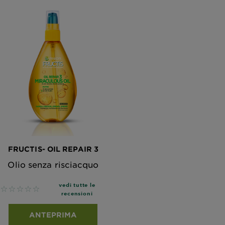
FRUCTIS- OIL REPAIR 3
Olio senza risciacquo
vedi tutte le
No reviews
recensioni
ANTEPRIMA