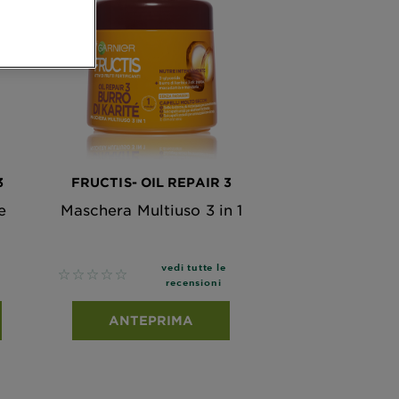
3
FRUCTIS- OIL REPAIR 3
e
Maschera Multiuso 3 in 1
vedi tutte le
No reviews
recensioni
ANTEPRIMA