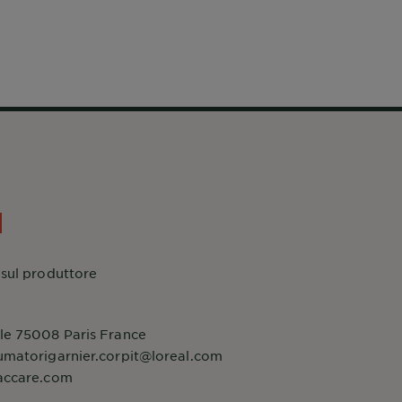
 sul produttore
le 75008 Paris France
umatorigarnier.corpit@loreal.com
accare.com