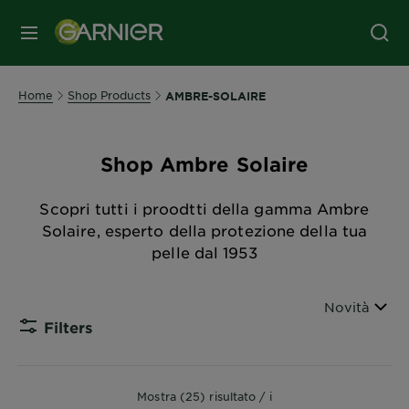
MENU
Home
Shop Products
AMBRE-SOLAIRE
Shop Ambre Solaire
Scopri tutti i proodtti della gamma Ambre
Solaire, esperto della protezione della tua
pelle dal 1953
Ordina per
Novità
Filters
CLOSE 
Mostra (25) risultato / i