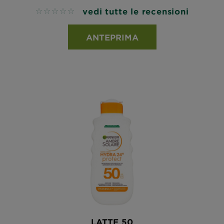
vedi tutte le recensioni
No reviews
ANTEPRIMA
LATTE 50