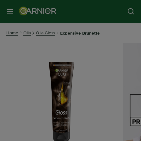
MENU
Home
Olia
Olia Gloss
Expensive Brunette