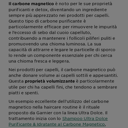
è noto per le sue proprietà
Il carbone magnetico
purificanti e detox, diventando un ingrediente
sempre più apprezzato nei prodotti per capelli.
Questo tipo di carbone purificante è
particolarmente efficace per rimuovere le impurità
e l’eccesso di sebo dal cuoio capelluto,
contribuendo a mantenere i follicoli piliferi puliti e
promuovendo una chioma luminosa. La sua
capacità di attrarre e legare le particelle di sporco
lo rende un componente essenziale per chi cerca
una chioma fresca e leggera.
Nei prodotti per capelli, il carbone magnetico può
anche donare volume ai capelli sottili e appesantiti.
Questa
è particolarmente
proprietà volumizzante
utile per chi ha capelli fini, che tendono a sembrare
piatti e spenti.
Un esempio eccellente dell'utilizzo del carbone
magnetico nella haircare routine è il rituale
proposto da Garnier con la linea Ultra Dolce. Il
trattamento inizia con lo
Shampoo Ultra Dolce
Purificante & Idratante al Carbone Magnetico
,