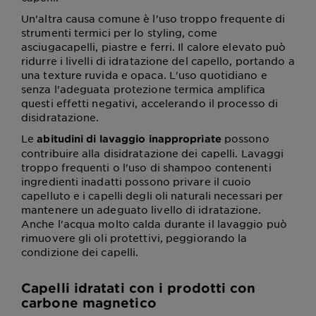
Un'altra causa comune è l'uso troppo frequente di
strumenti termici per lo styling, come
asciugacapelli, piastre e ferri. Il calore elevato può
ridurre i livelli di idratazione del capello, portando a
una texture ruvida e opaca. L'uso quotidiano e
senza l'adeguata protezione termica amplifica
questi effetti negativi, accelerando il processo di
disidratazione.
Le
possono
abitudini di lavaggio inappropriate
contribuire alla disidratazione dei capelli. Lavaggi
troppo frequenti o l'uso di shampoo contenenti
ingredienti inadatti possono privare il cuoio
capelluto e i capelli degli oli naturali necessari per
mantenere un adeguato livello di idratazione.
Anche l'acqua molto calda durante il lavaggio può
rimuovere gli oli protettivi, peggiorando la
condizione dei capelli.
Capelli idratati con i prodotti con
carbone magnetico