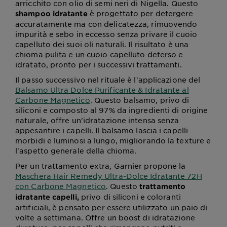
arricchito con olio di semi neri di Nigella. Questo
è progettato per detergere
shampoo idratante
accuratamente ma con delicatezza, rimuovendo
impurità e sebo in eccesso senza privare il cuoio
capelluto dei suoi oli naturali. Il risultato è una
chioma pulita e un cuoio capelluto deterso e
idratato, pronto per i successivi trattamenti.
Il passo successivo nel rituale è l'applicazione del
Balsamo Ultra Dolce Purificante & Idratante al
Carbone Magnetico
. Questo balsamo, privo di
siliconi e composto al 97% da ingredienti di origine
naturale, offre un'idratazione intensa senza
appesantire i capelli. Il balsamo lascia i capelli
morbidi e luminosi a lungo, migliorando la texture e
l'aspetto generale della chioma.
Per un trattamento extra, Garnier propone la
Maschera Hair Remedy Ultra-Dolce Idratante 72H
con Carbone Magnetico
. Questo
trattamento
privo di siliconi e coloranti
idratante capelli,
artificiali, è pensato per essere utilizzato un paio di
volte a settimana. Offre un boost di idratazione