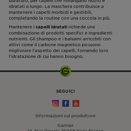
duraturo, per capelli che rimangano nutriti e
idratati a lungo. La maschera contribuisce a
mantenere i capelli morbidi e gestibili,
completando la routine con una coccola in più.
Mantenere i
richiede una
capelli idratati
combinazione di prodotti specifici e ingredienti
nutrienti. Gli shampoo e i balsami arricchiti con
attivi come il carbone magnetico possono
migliorare l'aspetto dei capelli, fornendo loro
l'idratazione di cui hanno bisogno.
SEGUICI
Informazioni sul produttore
Garnier
14, Rue Royale 75008 Paris France