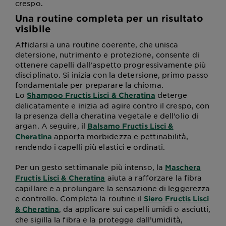
crespo.
Una routine completa per un risultato
visibile
Affidarsi a una routine coerente, che unisca
detersione, nutrimento e protezione, consente di
ottenere capelli dall’aspetto progressivamente più
disciplinato. Si inizia con la detersione, primo passo
fondamentale per preparare la chioma.
Lo
deterge
Shampoo Fructis Lisci & Cheratina
delicatamente e inizia ad agire contro il crespo, con
la presenza della cheratina vegetale e dell’olio di
argan. A seguire, il
Balsamo Fructis Lisci &
apporta morbidezza e pettinabilità,
Cheratina
rendendo i capelli più elastici e ordinati.
Per un gesto settimanale più intenso, la
Maschera
aiuta a rafforzare la fibra
Fructis Lisci & Cheratina
capillare e a prolungare la sensazione di leggerezza
e controllo. Completa la routine il
Siero Fructis Lisci
, da applicare sui capelli umidi o asciutti,
& Cheratina
che sigilla la fibra e la protegge dall’umidità,