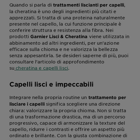
Quando si parla di
,
trattamenti liscianti per capelli
la cheratina è uno degli ingredienti più citati e
apprezzati. Si tratta di una proteina naturalmente
presente nel capello, la cui funzione principale è
conferire struttura e resistenza alla fibra. Nei
prodotti
viene utilizzata in
Garnier Lisci & Cheratina
abbinamento ad altri ingredienti, per un’azione
efficace sulla chioma e ne valorizza la bellezza
senza appesantirla. Se desideri saperne di più, puoi
consultare l’articolo di approfondimento
su
cheratina e capelli lisci
.
Capelli lisci e impeccabili
Integrare nella propria routine un
trattamento per
significa scegliere una direzione
lisciare i capelli
chiara: valorizzare la propria chioma. Non si tratta
di una trasformazione drastica, ma di un percorso
progressivo, capace di armonizzare la texture del
capello, ridurre i contrasti e offrire un aspetto più
ordinato e brillante. Con la giusta combinazione di