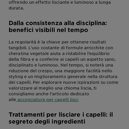
offrendo un effetto lisciante e luminoso a lunga
durata.
Dalla consistenza alla disciplina:
benefici visibili nel tempo
La regolarità è la chiave per ottenere risultati
tangibili. L’uso costante di formule arricchite con
cheratina vegetale aiuta a ristabilire l’equilibrio
della fibra e a conferire ai capelli un aspetto sano,
disciplinato e luminoso. Nel tempo, si noterà una
riduzione del crespo, una maggiore facilità nello
styling e un miglioramento generale nella struttura
dei capelli. Per esplorare nuove ispirazioni su come
valorizzare al meglio una chioma liscia, ti
consigliamo anche l’articolo dedicato
alle
acconciature per capelli lisci
.
Trattamenti per lisciare i capelli: il
segreto degli ingredienti