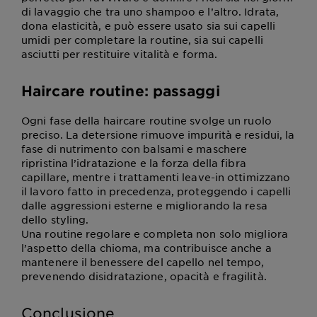
di lavaggio che tra uno shampoo e l’altro. Idrata,
dona elasticità, e può essere usato sia sui capelli
umidi per completare la routine, sia sui capelli
asciutti per restituire vitalità e forma.
Haircare routine: passaggi
Ogni fase della haircare routine svolge un ruolo
preciso. La detersione rimuove impurità e residui, la
fase di nutrimento con balsami e maschere
ripristina l’idratazione e la forza della fibra
capillare, mentre i trattamenti leave-in ottimizzano
il lavoro fatto in precedenza, proteggendo i capelli
dalle aggressioni esterne e migliorando la resa
dello styling.
Una routine regolare e completa non solo migliora
l’aspetto della chioma, ma contribuisce anche a
mantenere il benessere del capello nel tempo,
prevenendo disidratazione, opacità e fragilità.
Conclusione