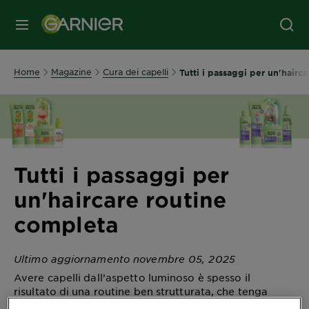
MENU
Home
Magazine
Cura dei capelli
Tutti i passaggi per un'hairc
Tutti i passaggi per
un'haircare routine
completa
Ultimo aggiornamento novembre 05, 2025
Avere capelli dall’aspetto luminoso è spesso il
risultato di una routine ben strutturata, che tenga
conto delle esigenze specifiche del proprio capello.