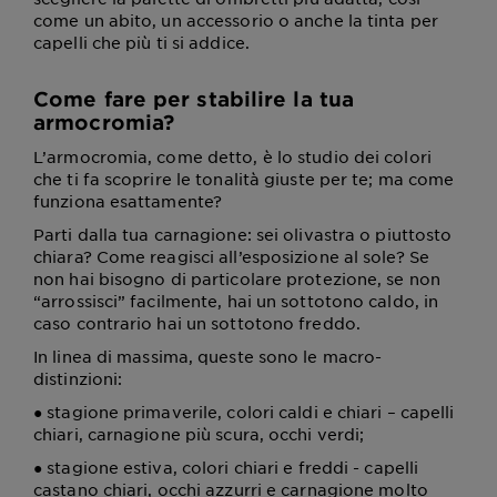
come un abito, un accessorio o anche la tinta per
capelli che più ti si addice.
Come fare per stabilire la tua
armocromia?
L’armocromia, come detto, è lo studio dei colori
che ti fa scoprire le tonalità giuste per te; ma come
funziona esattamente?
Parti dalla tua carnagione: sei olivastra o piuttosto
chiara? Come reagisci all’esposizione al sole? Se
non hai bisogno di particolare protezione, se non
“arrossisci” facilmente, hai un sottotono caldo, in
caso contrario hai un sottotono freddo.
In linea di massima, queste sono le macro-
distinzioni:
● stagione primaverile, colori caldi e chiari – capelli
chiari, carnagione più scura, occhi verdi;
● stagione estiva, colori chiari e freddi - capelli
castano chiari, occhi azzurri e carnagione molto