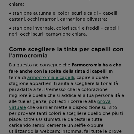
chiara;
● stagione autunnale, colori scuri e caldi – capelli
castani, occhi marroni, carnagione olivastra;
● stagione invernale, colori scuri e freddi – capelli
neri, occhi scuri, carnagione chiara.
Come scegliere la tinta per capelli con
l’armocromia
Da questo ne consegue che
l’armocromia ha a che
. In
fare anche con la scelta della tinta di capelli
tema di
armocromia e capelli
, capire a quale
stagione appartieni ti aiuta a scegliere la tonalità
più adatta a te. Premesso che la colorazione
migliore è quella che si addice alla tua personalità e
alle tue esigenze, potresti ricorrere alla
prova
virtuale
che Garnier mette a disposizione sul sito
per provare tanti colori e scegliere quello che più ti
piace. Oltre 60 sfumature da testare tutte
caricando semplicemente un selfie oppure
utilizzando la webcam: insomma, fai tutte le prove