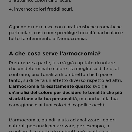
3. autunno: colori caldi scuri;
4. inverno: colori freddi scuri.
Ognuno di noi nasce con caratteristiche cromatiche
particolari, così come predilige tonalità particolari e
tutto fa riferimento all’armocromia.
A che cosa serve l’armocromia?
Preferenze a parte, ti sarà già capitato di notare
che un determinato colore sta meglio su di te o, al
contrario, una tonalità di ombretto che ti piace
tanto, su di te fa un effetto diverso rispetto ad altri.
svolge
L’armocromia fa esattamente questo:
un’analisi del colore per decidere le tonalità che più
, ma anche alla tua
si adattano alla tua personalità
carnagione e ai tuoi colori di capelli e occhi.
L’armocromia, quindi, aiuta ad analizzare i colori
naturali personali per arrivare, per esempio, a
scegliere la palette di ombretti più adatta, così