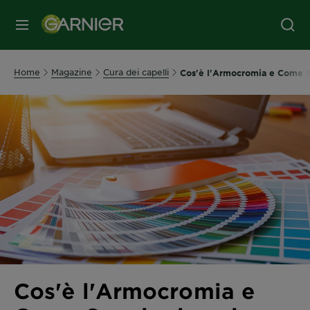
MENU
Home
Magazine
Cura dei capelli
Cos'è l'Armocromia e Come Se
Cos'è l'Armocromia e