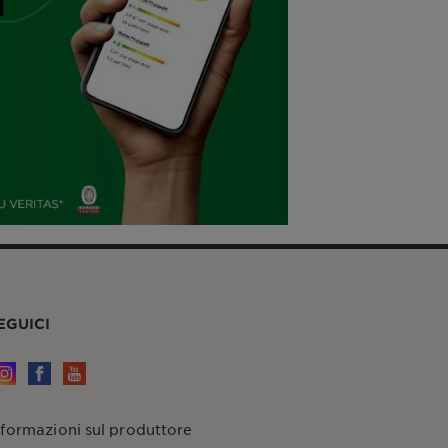
i
EGUICI
nformazioni sul produttore