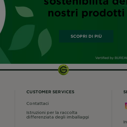
sostenibilità de
nostri prodotti
SCOPRI DI PIÙ
CUSTOMER SERVICES
S
Contattaci
Istruzioni per la raccolta
differenziata degli imballaggi
I