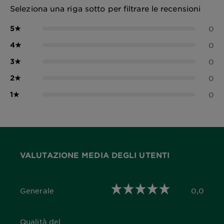
Seleziona una riga sotto per filtrare le recensioni
5
★
0
4
★
0
3
★
0
2
★
0
1
★
0
VALUTAZIONE MEDIA DEGLI UTENTI
Generale
0,0
0,0 out of 5 stars
Qualità del