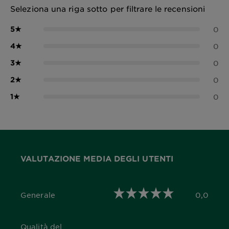
Seleziona una riga sotto per filtrare le recensioni
5
★
0
4
★
0
3
★
0
2
★
0
1
★
0
VALUTAZIONE MEDIA DEGLI UTENTI
Generale
0,0
0,0 out of 5 stars
Qualità del