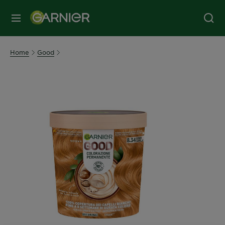
MENU
Home
Good