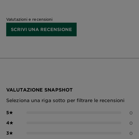
Valutazioni e recensioni
SCRIVI UNA RECENSIONE
VALUTAZIONE SNAPSHOT
Seleziona una riga sotto per filtrare le recensioni
5
★
0
4
★
0
3
★
0