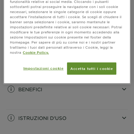
funzionalità relative ai social media. Cliccando i pulsanti
sottostanti potrai proseguire la navigazione con i soli cookie
necessari, selezionare le singole categorie di cookie oppure
ACQUISTA ORA
accettare l’installazione di tutti i cookie. Se scegli di chiudere il
banner senza selezionare i cookie, saranno mantenute le
impostazioni predefinite relative ai soli cookie necessari. Potrai
modificare le tue preferenze in ogni momento accedendo alla
Dove acquistare
sezione Impostazioni sui cookie presente nel footer della
Homepage. Per sapere di più su come noi e i nostri partner
trattiamo i tuoi dati personali attraverso i Cookie, leggi la
nostra
Cookie Policy.
INFORMAZIONI PRODOTTO
Impostazioni cookie
Accetta tutti i cookie
CLOSE SUBPANEL
BENEFICI
CLOSE SUBPANEL
ISTRUZIONI D'USO
CLOSE SUBPANEL