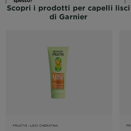
spesso?
Scopri i prodotti per capelli lisci
di Garnier
FRUCTIS - LISCI CHERATINA
FR