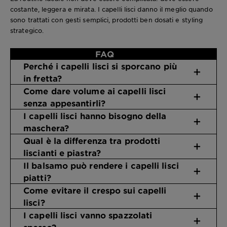
costante, leggera e mirata. I capelli lisci danno il meglio quando
sono trattati con gesti semplici, prodotti ben dosati e styling
strategico.
FAQ
Perché i capelli lisci si sporcano più
in fretta?
Come dare volume ai capelli lisci
senza appesantirli?
I capelli lisci hanno bisogno della
maschera?
Qual è la differenza tra prodotti
liscianti e piastra?
Il balsamo può rendere i capelli lisci
piatti?
Come evitare il crespo sui capelli
lisci?
I capelli lisci vanno spazzolati