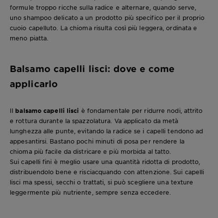
formule troppo ricche sulla radice e alternare, quando serve,
uno shampoo delicato a un prodotto più specifico per il proprio
cuoio capelluto. La chioma risulta così più leggera, ordinata e
meno piatta.
Balsamo capelli lisci: dove e come
applicarlo
Il
balsamo capelli lisci
è fondamentale per ridurre nodi, attrito
e rottura durante la spazzolatura. Va applicato da metà
lunghezza alle punte, evitando la radice se i capelli tendono ad
appesantirsi. Bastano pochi minuti di posa per rendere la
chioma più facile da districare e più morbida al tatto.
Sui capelli fini è meglio usare una quantità ridotta di prodotto,
distribuendolo bene e risciacquando con attenzione. Sui capelli
lisci ma spessi, secchi o trattati, si può scegliere una texture
leggermente più nutriente, sempre senza eccedere.