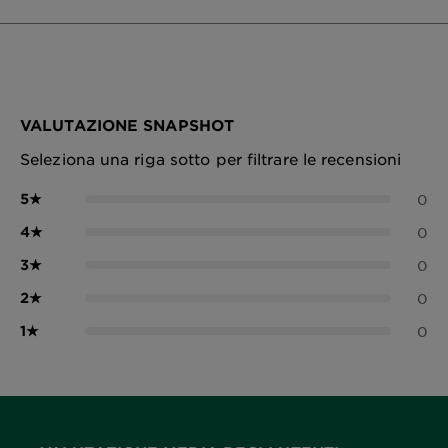
VALUTAZIONE SNAPSHOT
Seleziona una riga sotto per filtrare le recensioni
5
★
0
4
★
0
3
★
0
2
★
0
1
★
0