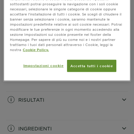
sottostanti potrai proseguire la navigazione con i soli cookie
necessari, selezionare le singole categorie di cookie oppure
accettare l’installazione di tutti i cookie. Se scegli di chiudere il
Dove acquistare
banner senza selezionare i cookie, saranno mantenute le
impostazioni predefinite relative ai soli cookie necessari. Potrai
modificare le tue preferenze in ogni momento accedendo alla
sezione Impostazioni sui cookie presente nel footer della
Homepage. Per sapere di più su come noi e i nostri partner
INFORMAZIONI PRODOTTO
trattiamo i tuoi dati personali attraverso i Cookie, leggi la
nostra
Cookie Policy.
CLOSE SUBPANEL
Impostazioni cookie
Accetta tutti i cookie
INGREDIENTI
CLOSE SUBPANEL
RISULTATI
CLOSE SUBPANEL
INGREDIENTI