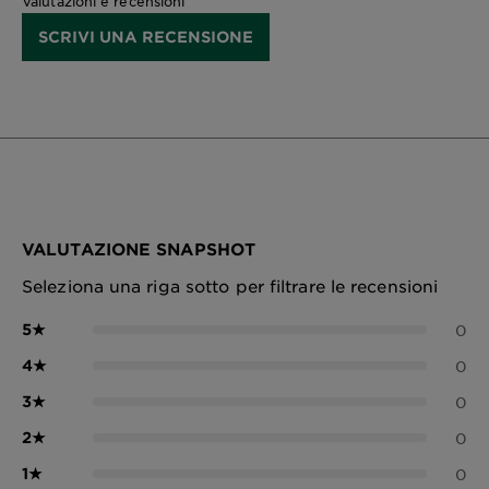
Valutazioni e recensioni
SCRIVI UNA RECENSIONE
VALUTAZIONE SNAPSHOT
Seleziona una riga sotto per filtrare le recensioni
5
★
0
4
★
0
3
★
0
2
★
0
1
★
0