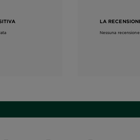
SITIVA
LA RECENSIONE
vata
Nessuna recensione c