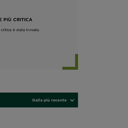
 PIÙ CRITICA
ritica è stata trovata
Dalla più recente