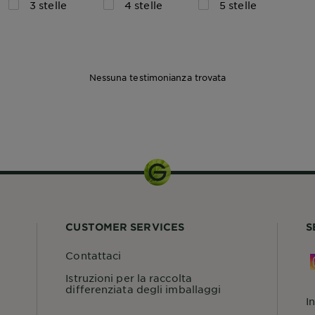
3 stelle
4 stelle
5 stelle
Nessuna testimonianza trovata
200ml
CUSTOMER SERVICES
S
Contattaci
Istruzioni per la raccolta
differenziata degli imballaggi
I