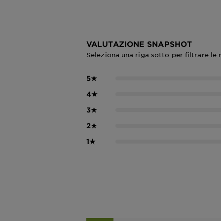
VALUTAZIONE SNAPSHOT
Seleziona una riga sotto per filtrare le 
5
★
4
★
3
★
2
★
1
★