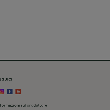
EGUICI
nformazioni sul produttore