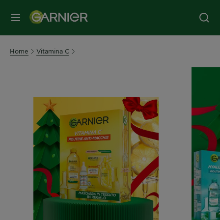
MENU
Home
Vitamina C