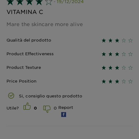
- 19/12/2024
VITAMINA C
Mare the skincare more alive
Qualità del prodotto
Product Effectiveness
Product Texture
Price Position
Si, consiglio questo prodotto
Report
0
Utile?
0