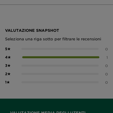
VALUTAZIONE SNAPSHOT
Seleziona una riga sotto per filtrare le recensioni
5
★
0
4
★
1
3
★
0
2
★
0
1
★
0
VALUTAZIONE MEDIA DEGLI UTENTI